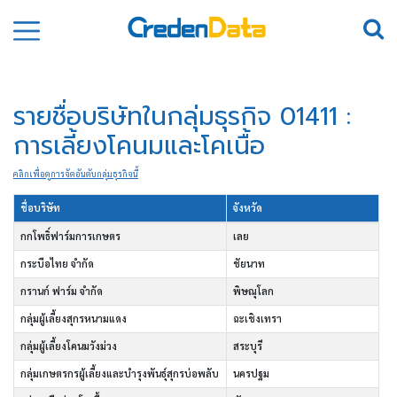
รายชื่อบริษัทในกลุ่มธุรกิจ 01411 :
การเลี้ยงโคนมและโคเนื้อ
คลิกเพื่อดูการจัดอันดับกลุ่มธุรกิจนี้
ชื่อบริษัท
จังหวัด
กกโพธิ์ฟาร์มการเกษตร
เลย
กระบือไทย จำกัด
ชัยนาท
กรานก์ ฟาร์ม จำกัด
พิษณุโลก
กลุ่มผู้เลี้ยงสุกรหนามแดง
ฉะเชิงเทรา
กลุ่มผู้เลี้ยงโคนมวังม่วง
สระบุรี
กลุ่มเกษตรกรผู้เลี้ยงและบำรุงพันธุ์สุกรบ่อพลับ
นครปฐม