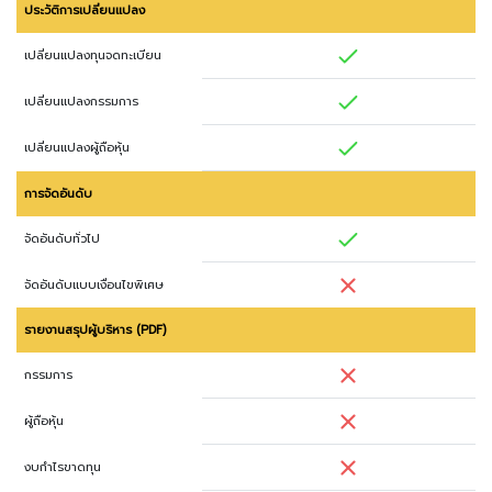
ประวัติการเปลี่ยนแปลง
เปลี่ยนแปลงทุนจดทะเบียน
เปลี่ยนแปลงกรรมการ
เปลี่ยนแปลงผู้ถือหุ้น
การจัดอันดับ
จัดอันดับทั่วไป
จัดอันดับแบบเงื่อนไขพิเศษ
รายงานสรุปผู้บริหาร (PDF)
กรรมการ
ผู้ถือหุ้น
งบกำไรขาดทุน