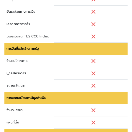
อัตราส่วนทางการเงิน
เครดิตทางการค้า
วงจรเงินสด TBS CCC Index
การจัดซื้อจัดจ้างภาครัฐ
จำนวนโครงการ
มูลค่าโครงการ
สถานะสัญญา
การจดทะเบียนภาษีมูลค่าเพิ่ม
จำนวนสาขา
แผนที่ตั้ง