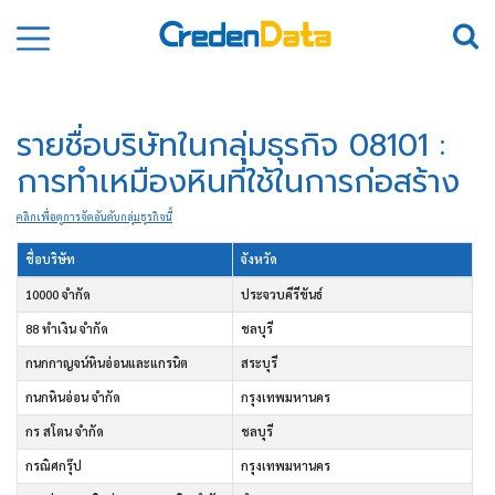
รายชื่อบริษัทในกลุ่มธุรกิจ 08101 :
การทำเหมืองหินที่ใช้ในการก่อสร้าง
คลิกเพื่อดูการจัดอันดับกลุ่มธุรกิจนี้
ชื่อบริษัท
จังหวัด
10000 จำกัด
ประจวบคีรีขันธ์
88 ทำเงิน จำกัด
ชลบุรี
กนกกาญจน์หินอ่อนและแกรนิต
สระบุรี
กนกหินอ่อน จำกัด
กรุงเทพมหานคร
กร สโตน จำกัด
ชลบุรี
กรณิศกรุ๊ป
กรุงเทพมหานคร