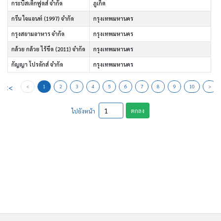
กระบี่สเต็กฟูดส์ จำกัด
ภูเก็ต
กรีน ไจแอนท์ (1997) จำกัด
กรุงเทพมหานคร
กรุงสยามอาหาร จำกัด
กรุงเทพมหานคร
กล้วย กล้วย ไร้ขีด (2011) จำกัด
กรุงเทพมหานคร
กัญญา โปรดักส์ จำกัด
กรุงเทพมหานคร
<<
<
1
2
3
4
5
6
7
8
9
10
>
ตกลง
ไปยังหน้า