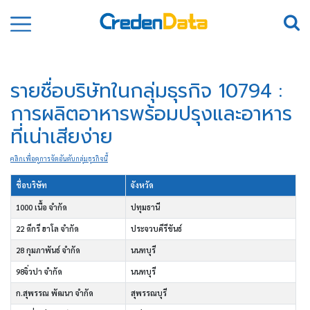
รายชื่อบริษัทในกลุ่มธุรกิจ 10794 :
การผลิตอาหารพร้อมปรุงและอาหาร
ที่เน่าเสียง่าย
คลิกเพื่อดูการจัดอันดับกลุ่มธุรกิจนี้
ชื่อบริษัท
จังหวัด
1000 เนื้อ จำกัด
ปทุมธานี
22 ดีกรี ฮาโล จำกัด
ประจวบคีรีขันธ์
28 กุมภาพันธ์ จำกัด
นนทบุรี
98จิ่วปา จำกัด
นนทบุรี
ก.สุพรรณ พัฒนา จำกัด
สุพรรณบุรี