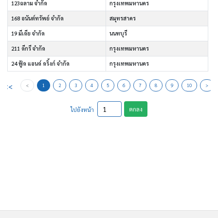
123ฉลาม จำกัด
กรุงเทพมหานคร
168 อนันต์ทรัพย์ จำกัด
สมุทรสาคร
19 มีเดีย จำกัด
นนทบุรี
211 ดีกรี จำกัด
กรุงเทพมหานคร
24 ฟู้ด แอนด์ ดริ้งก์ จำกัด
กรุงเทพมหานคร
<<
<
1
2
3
4
5
6
7
8
9
10
>
ตกลง
ไปยังหน้า