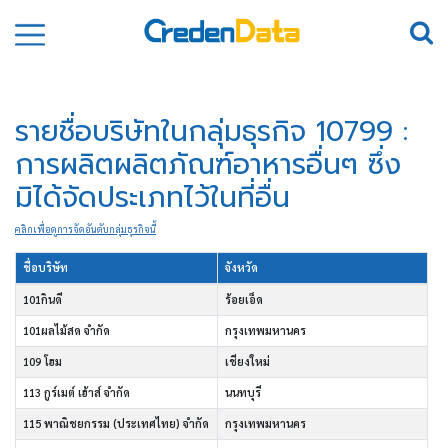
รายชื่อบริษัทในกลุ่มธุรกิจ 10799 :
การผลิตผลิตภัณฑ์อาหารอื่นๆ ซึ่ง
มิได้จัดประเภทไว้ในที่อื่น
คลิกเพื่อดูการจัดอันดับกลุ่มธุรกิจนี้
ชื่อบริษัท
จังหวัด
101กินดี
ร้อยเอ็ด
101ผลไม้สด จำกัด
กรุงเทพมหานคร
109 โฮม
เชียงใหม่
113 กูร์เมต์ เฮ้าส์ จำกัด
นนทบุรี
115 พาณิชยกรรม (ประเทศไทย) จำกัด
กรุงเทพมหานคร