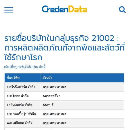
รายชื่อบริษัทในกลุ่มธุรกิจ 21002 :
การผลิตผลิตภัณฑ์จากพืชและสัตว์ที่
ใช้รักษาโรค
คลิกเพื่อดูการจัดอันดับกลุ่มธุรกิจนี้
ชื่อบริษัท
จังหวัด
1 กรีนนิ่งฟาร์ม จำกัด
กรุงเทพมหานคร
108 โอสถ จำกัด
นครราชสีมา
15 ไทเกอร์ส จำกัด
นนทบุรี
168 กลอรี่ กรุ๊ป จำกัด
กรุงเทพมหานคร
420 เมดิคอล จำกัด
กรุงเทพมหานคร