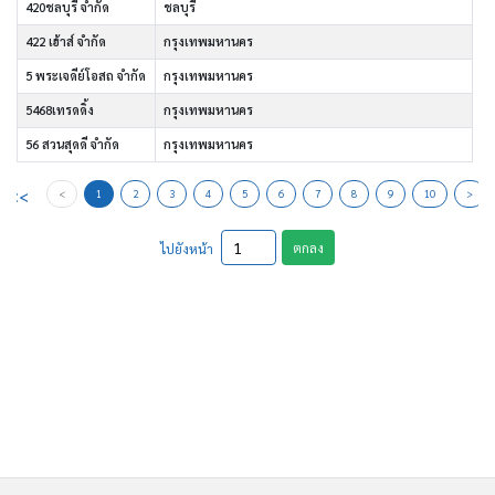
420ชลบุรี จำกัด
ชลบุรี
422 เฮ้าส์ จำกัด
กรุงเทพมหานคร
5 พระเจดีย์โอสถ จำกัด
กรุงเทพมหานคร
5468เทรดดิ้ง
กรุงเทพมหานคร
56 สวนสุดดี จำกัด
กรุงเทพมหานคร
<<
<
1
2
3
4
5
6
7
8
9
10
>
ตกลง
ไปยังหน้า