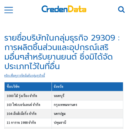
รายชื่อบริษัทในกลุ่มธุรกิจ 29309 :
การผลิตชิ้นส่วนและอุปกรณ์เสริ
มอื่นๆสำหรับยานยนต์ ซึ่งมิได้จัด
ประเภทไว้ในที่อื่น
คลิกเพื่อดูการจัดอันดับกลุ่มธุรกิจนี้
ชื่อบริษัท
จังหวัด
1000 ไม้ รุ่งเรือง จำกัด
นนทบุรี
103 ไฟเบอร์แลนด์ จำกัด
กรุงเทพมหานคร
104 เอ็นจิเนียริ่ง จำกัด
นครปฐม
11 การาจ 1988 จำกัด
ปทุมธานี