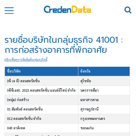
รายชื่อบริษัทในกลุ่มธุรกิจ 41001 :
การก่อสร้างอาคารที่พักอาศัย
คลิกเพื่อดูการจัดอันดับกลุ่มธุรกิจนี้
ชื่อบริษัท
จังหวัด
(พี เอ ดี) คอนสตรัคชั่น
สุโขทัย
(พีซีเอส). 2023 คอนสตรัคชั่น แอนด์ดีไซน์ จำกัด
นครราชสีมา
(หนุ่ม) ก่อสร้าง
มหาสารคาม
01 สัมพันธ์ คอนสตรัคชั่น
สุราษฎร์ธานี
012 คอนสตรัคชั่น จำกัด
กรุงเทพมหานคร
043 อาคิเทค
ขอนแก่น