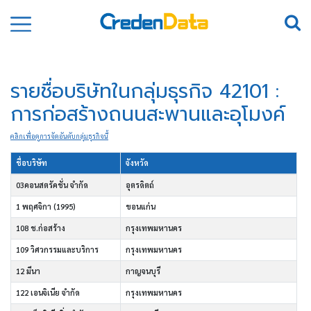
รายชื่อบริษัทในกลุ่มธุรกิจ 42101 :
การก่อสร้างถนนสะพานและอุโมงค์
คลิกเพื่อดูการจัดอันดับกลุ่มธุรกิจนี้
ชื่อบริษัท
จังหวัด
03คอนสตรัคชั่น จำกัด
อุตรดิตถ์
1 พฤศจิกา (1995)
ขอนแก่น
108 ช.ก่อสร้าง
กรุงเทพมหานคร
109 วิศวกรรมและบริการ
กรุงเทพมหานคร
12 มีนา
กาญจนบุรี
122 เอนจิเนีย จำกัด
กรุงเทพมหานคร