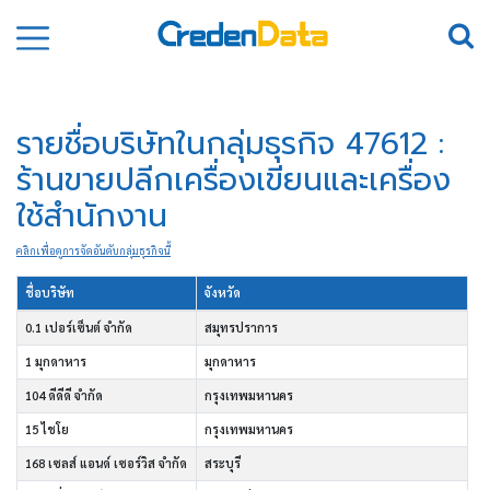
รายชื่อบริษัทในกลุ่มธุรกิจ 47612 :
ร้านขายปลีกเครื่องเขียนและเครื่อง
ใช้สำนักงาน
คลิกเพื่อดูการจัดอันดับกลุ่มธุรกิจนี้
ชื่อบริษัท
จังหวัด
0.1 เปอร์เซ็นต์ จำกัด
สมุทรปราการ
1 มุกดาหาร
มุกดาหาร
104 ดีดีดี จำกัด
กรุงเทพมหานคร
15 ไชโย
กรุงเทพมหานคร
168 เซลส์ แอนด์ เซอร์วิส จำกัด
สระบุรี