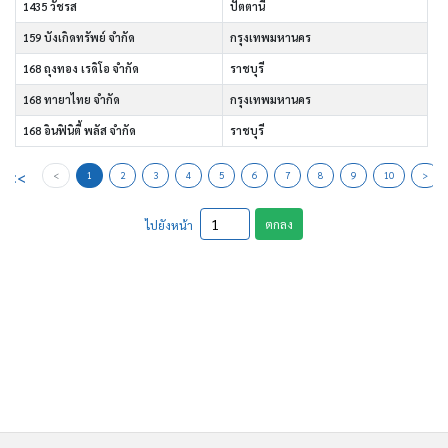
1435 วัชรส
ปัตตานี
159 บังเกิดทรัพย์ จำกัด
กรุงเทพมหานคร
168 ถุงทอง เรดิโอ จำกัด
ราชบุรี
168 ทายาไทย จำกัด
กรุงเทพมหานคร
168 อินฟินิตี้ พลัส จำกัด
ราชบุรี
<<
<
1
2
3
4
5
6
7
8
9
10
>
ตกลง
ไปยังหน้า