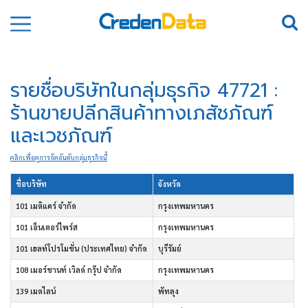
รายชื่อบริษัทในกลุ่มธุรกิจ 47721 :
ร้านขายปลีกสินค้าทางเภสัชภัณฑ์
และเวชภัณฑ์
คลิกเพื่อดูการจัดอันดับกลุ่มธุรกิจนี้
ชื่อบริษัท
จังหวัด
101 เมดิแคร์ จำกัด
กรุงเทพมหานคร
101 เอ็นเตอร์ไพร์ส
กรุงเทพมหานคร
101 เฮลท์โปรโมชั่น (ประเทศไทย) จำกัด
บุรีรัมย์
108 เมอร์ชานท์ เวิลด์ กรุ๊ป จำกัด
กรุงเทพมหานคร
139 เมดไลน์
พัทลุง