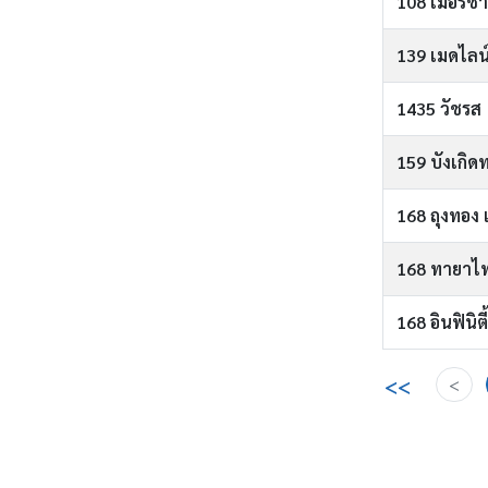
108 เมอร์ชาน
139 เมดไลน
1435 วัชรส
159 บังเกิดท
168 ถุงทอง เ
168 ทายาไท
168 อินฟินิตี
<<
<