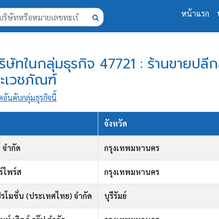
หน้าแรก
ริษัทในกลุ่มธุรกิจ 47721 : ร้านขายปลี
ะเวชภัณฑ์
ดอันดับกลุ่มธุรกิจนี้
จังหวัด
 จำกัด
กรุงเทพมหานคร
ร์ไพร์ส
กรุงเทพมหานคร
รโมชั่น (ประเทศไทย) จำกัด
บุรีรัมย์