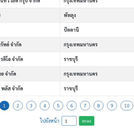
ท์ เวิลด์ กรุ๊ป จำกัด
กรุงเทพมหานคร
์
พัทลุง
ปัตตานี
รัพย์ จำกัด
กรุงเทพมหานคร
รดิโอ จำกัด
ราชบุรี
ย จำกัด
กรุงเทพมหานคร
้ พลัส จำกัด
ราชบุรี
1
2
3
4
5
6
7
8
9
10
ไปยังหน้า
ตกลง