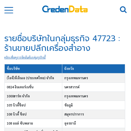
รายชื่อบริษัทในกลุ่มธุรกิจ 47723 :
ร้านขายปลีกเครื่องสำอาง
คลิกเพื่อดูการจัดอันดับกลุ่มธุรกิจนี้
ชื่อบริษัท
จังหวัด
(ไอดี)ดีเอ็นเอ (ประเทศไทย) จำกัด
กรุงเทพมหานคร
0824 อินเตอร์เนชั่น
นครสวรรค์
1000ฮาร์ท จำกัด
กรุงเทพมหานคร
105 บิวตี้ช็อป
ชัยภูมิ
108 บิวตี้ ช็อป
สมุทรปราการ
108 ออล์ ซับพลาย
อุดรธานี