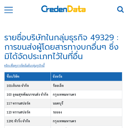
รายชื่อบริษัทในกลุ่มธุรกิจ 49329 :
การขนส่งผู้โดยสารทางบกอื่นๆ ซึ่ง
มิได้จัดประเภทไว้ในที่อื่น
คลิกเพื่อดูการจัดอันดับกลุ่มธุรกิจนี้
ชื่อบริษัท
จังหวัด
101เดินรถ จำกัด
ร้อยเอ็ด
103 อุดมสุขพัฒนาขนส่ง จำกัด
กรุงเทพมหานคร
117 ทรานสปอร์ต
นนทบุรี
123 ทรานสปอร์ต
ระยอง
1291 ทัวริ่ง จำกัด
กรุงเทพมหานคร