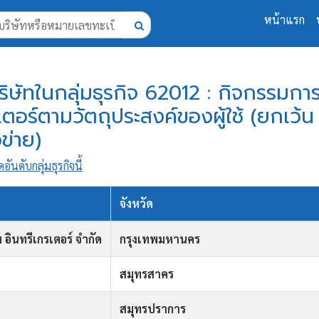
หน้าแรก
บริษัทในกลุ่มธุรกิจ 62012 : กิจกรรมก
ตอร์ตามวัตถุประสงค์ของผู้ใช้ (ยกเว้
ข่าย)
ดอันดับกลุ่มธุรกิจนี้
จังหวัด
 อินทรีเกรเตอร์ จำกัด
กรุงเทพมหานคร
สมุทรสาคร
สมุทรปราการ