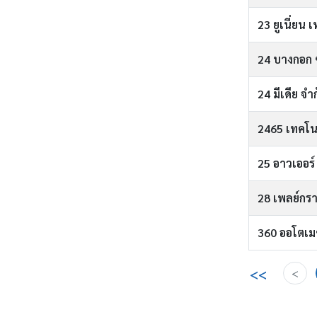
23 ยูเนี่ยน 
24 บางกอก 
24 มีเดีย จำ
2465 เทคโนโ
25 อาวเออร์ 
28 เพลย์กรา
360 ออโตเมช
<<
<