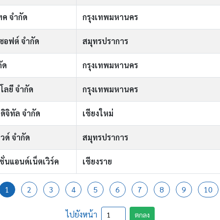
เทค จำกัด
กรุงเทพมหานคร
ซอฟต์ จำกัด
สมุทรปราการ
กัด
กรุงเทพมหานคร
ลยี จำกัด
กรุงเทพมหานคร
ดิจิทัล จำกัด
เชียงใหม่
วด์ จำกัด
สมุทรปราการ
ั่นแอนด์เน็ตเวิร์ค
เชียงราย
1
2
3
4
5
6
7
8
9
10
ไปยังหน้า
ตกลง