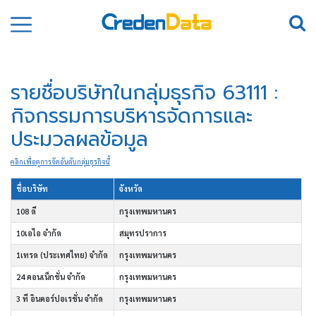
รายชื่อบริษัทในกลุ่มธุรกิจ 63111 :
กิจกรรมการบริหารจัดการและ
ประมวลผลข้อมูล
คลิกเพื่อดูการจัดอันดับกลุ่มธุรกิจนี้
ชื่อบริษัท
จังหวัด
108 ดี
กรุงเทพมหานคร
10เอไอ จำกัด
สมุทรปราการ
1เทรด (ประเทศไทย) จำกัด
กรุงเทพมหานคร
24 คอนเน็กชั่น จำกัด
กรุงเทพมหานคร
3 ที อินคอร์ปอเรชั่น จำกัด
กรุงเทพมหานคร