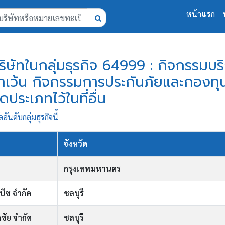
หน้าแรก
บริษัทในกลุ่มธุรกิจ 64999 : กิจกรรมบ
ยกเว้น กิจกรรมการประกันภัยและกองท
จัดประเภทไว้ในที่อื่น
ดอันดับกลุ่มธุรกิจนี้
จังหวัด
กรุงเทพมหานคร
บีช จำกัด
ชลบุรี
ชัย จำกัด
ชลบุรี