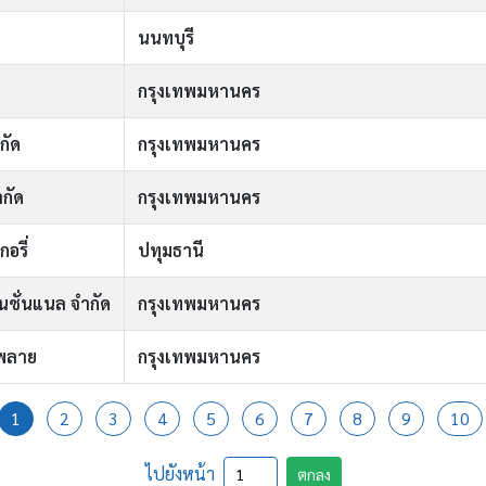
นนทบุรี
กรุงเทพมหานคร
กัด
กรุงเทพมหานคร
ำกัด
กรุงเทพมหานคร
กอรี่
ปทุมธานี
เนชั่นแนล จำกัด
กรุงเทพมหานคร
พพลาย
กรุงเทพมหานคร
1
2
3
4
5
6
7
8
9
10
ไปยังหน้า
ตกลง