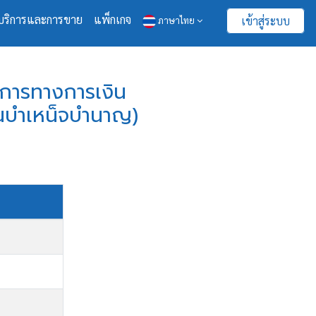
บริการและการขาย
แพ็กเกจ
เข้าสู่ระบบ
ภาษาไทย
ริการทางการเงิน
ุนบำเหน็จบำนาญ)