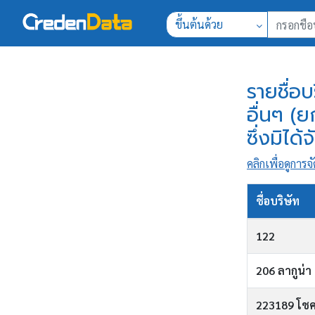
ขึ้นต้นด้วย
รายชื่อ
อื่นๆ (
ซึ่งมิได้
คลิกเพื่อดูการจั
ชื่อบริษัท
122
206 ลากูน่า 
223189 โชค