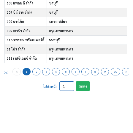
108 แพลน ดี จำกัด
ชลบุรี
109 บี มิราจ จำกัด
ชลบุรี
109 มาร์เก็ต
นครราชสีมา
109 อเวนิว จำกัด
กรุงเทพมหานคร
11 นวพรรณ พร๊อพเพอร์ตี้
นนทบุรี
11 โปร จำกัด
กรุงเทพมหานคร
111 เรสซิเดนซ์ จำกัด
กรุงเทพมหานคร
<<
<
1
2
3
4
5
6
7
8
9
10
>
ตกลง
ไปยังหน้า