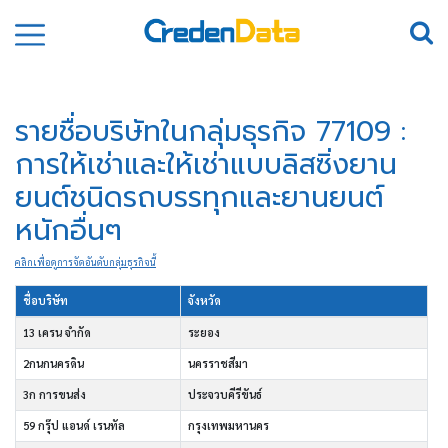
รายชื่อบริษัทในกลุ่มธุรกิจ 77109 :
การให้เช่าและให้เช่าแบบลิสซิ่งยาน
ยนต์ชนิดรถบรรทุกและยานยนต์
หนักอื่นๆ
คลิกเพื่อดูการจัดอันดับกลุ่มธุรกิจนี้
ชื่อบริษัท
จังหวัด
13 เครน จำกัด
ระยอง
2กนกนครดิน
นครราชสีมา
3ก การขนส่ง
ประจวบคีรีขันธ์
59 กรุ๊ป แอนด์ เรนทัล
กรุงเทพมหานคร