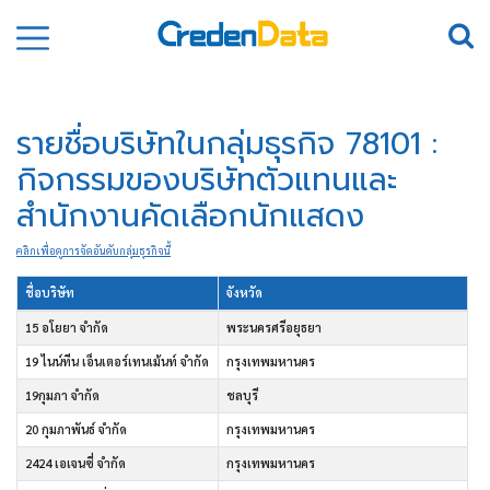
รายชื่อบริษัทในกลุ่มธุรกิจ 78101 :
กิจกรรมของบริษัทตัวแทนและ
สำนักงานคัดเลือกนักแสดง
คลิกเพื่อดูการจัดอันดับกลุ่มธุรกิจนี้
ชื่อบริษัท
จังหวัด
15 อโยยา จำกัด
พระนครศรีอยุธยา
19 ไนน์ทีน เอ็นเตอร์เทนเม้นท์ จำกัด
กรุงเทพมหานคร
19กุมภา จำกัด
ชลบุรี
20 กุมภาพันธ์ จำกัด
กรุงเทพมหานคร
2424 เอเจนซี่ จำกัด
กรุงเทพมหานคร