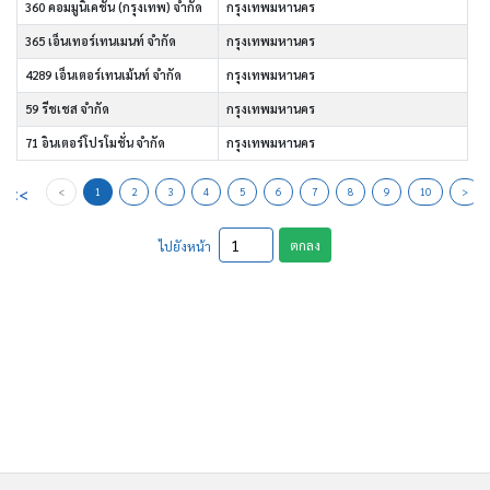
360 คอมมูนิเคชั่น (กรุงเทพ) จำกัด
กรุงเทพมหานคร
365 เอ็นเทอร์เทนเมนท์ จำกัด
กรุงเทพมหานคร
4289 เอ็นเตอร์เทนเม้นท์ จำกัด
กรุงเทพมหานคร
59 รีชเชส จำกัด
กรุงเทพมหานคร
71 อินเตอร์โปรโมชั่น จำกัด
กรุงเทพมหานคร
<<
<
1
2
3
4
5
6
7
8
9
10
>
ตกลง
ไปยังหน้า