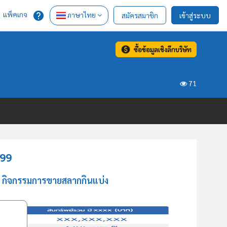
แพ็คเกจ
ภาษาไทย
สมัครสมาชิก
เข้าสู่ระบบ
ซื้อข้อมูลเชิงลึกบริษัท
71
 99
าน กิจกรรมการขายสลากกินแบ่ง