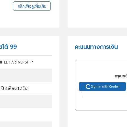
คลิกเพื่อดูเพิ่มเติม
ตโต้ 99
คะแนนทางการเงิน
MITED PARTNERSHIP
กรุณาเข
Sign in with Creden
 ปี 3 เดือน 12 วัน)