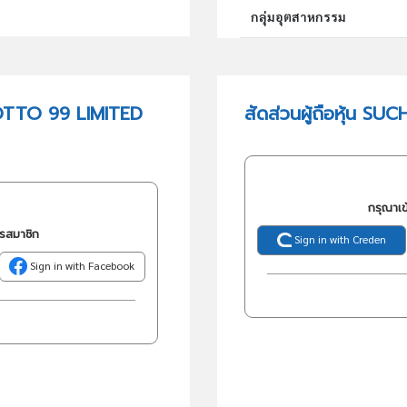
กลุ่มอุตสาหกรรม
กลุ่มธุรกิจ (TSIC)
OTTO 99 LIMITED
สัดส่วนผู้ถือหุ้น 
วัตถุประสงค์
กรุณาเข
ครสมาชิก
Sign in with Creden
Sign in with Facebook