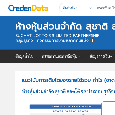
ขึ้นต้นด้วย
ห้างหุ้นส่วนจำกัด สุชาติ
SUCHAT LOTTO 99 LIMITED PARTNERSHIP
กลุ่มธุรกิจ : กิจกรรมการขายสลากกินแบ่ง
ข้อมูลทั่วไป
กรรมการและการถือหุ้น
ข้อมูลการเงิน
แนวโน้มการเติบโตของรายได้รวม กำไร (ขาดทุ
ห้างหุ้นส่วนจำกัด สุชาติ ลอตโต้ 99 ประกอบธุร