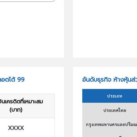
 ลอตโต้ 99
อันดับธุรกิจ ห้างหุ้น
ประเภท
ินเครดิตที่เหมาะสม
(บาท)
ประเทศไทย
กรุงเทพมหานครและปริม
XXXX