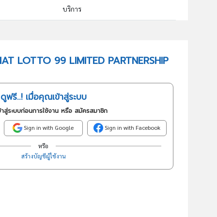
บริการ
92001 : กิจกรรมการขายสลากกินแบ่ง
อันดับธุรกิจในกลุ่มนี้
SUCHAT LOTTO 99 LIMITED PARTNERSHIP
จำหน่ายสลากกินแบ่งรัฐบาลและสลากการกุศลทุกชนิด
ดูฟรี..! เมื่อคุณเข้าสู่ระบบ
้าสู่ระบบก่อนการใช้งาน หรือ สมัครสมาชิก
Sign in with Google
Sign in with Facebook
หรือ
สร้างบัญชีผู้ใช้งาน