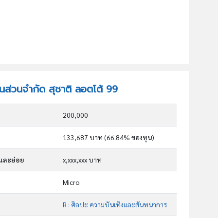
ุ้นส่วนจำกัด สุชาติ ลอตโต้ 99
200,000
133,687 บาท (66.84% ของทุน)
กและย่อย
x,xxx,xxx บาท
Micro
R : ศิลปะ ความบันเทิงและสันทนาการ