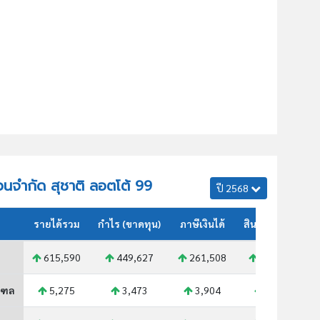
ส่วนจำกัด สุชาติ ลอตโต้ 99
ปี 2568
รายได้รวม
กำไร (ขาดทุน)
ภาษีเงินได้
สินทรัพย์รวม
615,590
449,627
261,508
665,251
ณฑล
5,275
3,473
3,904
5,616