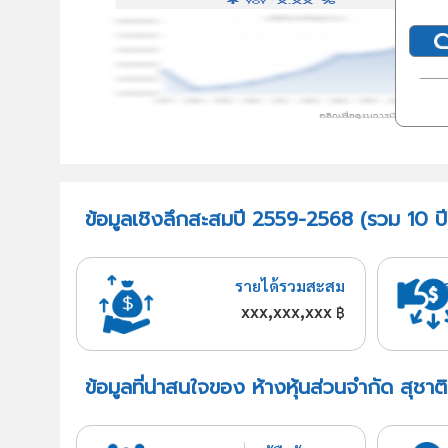
ข้อมูลเชิงลึกสะสมปี 2559-2568 (รวม 10 ปี)
รายได้รวมสะสม
xxx,xxx,xxx
฿
ข้อมูลที่น่าสนใจของ ห้างหุ้นส่วนจำกัด สุชา