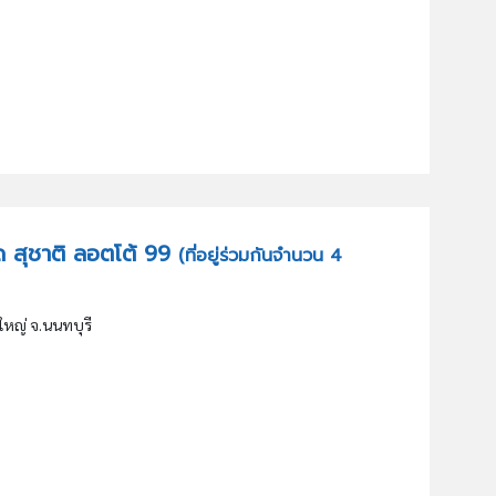
กัด สุชาติ ลอตโต้ 99
(ที่อยู่ร่วมกันจำนวน 4
งใหญ่ จ.นนทบุรี