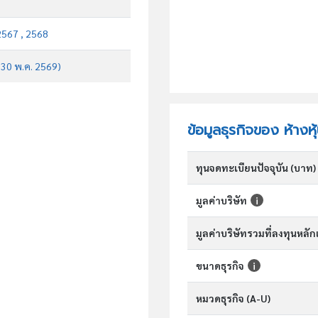
2567 , 2568
บ 30 พ.ค. 2569)
ข้อมูลธุรกิจของ ห้างห
ทุนจดทะเบียนปัจจุบัน (บาท)
มูลค่าบริษัท
มูลค่าบริษัทรวมที่ลงทุนหลั
ขนาดธุรกิจ
หมวดธุรกิจ (A-U)