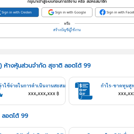
กรุณาเข้าสู่ระบบก่อนการใช้งาน หรือ สมัครสมาชิก
Sign in with Creden
Sign in with Google
Sign in with Fac
หรือ
สร้างบัญชีผู้ใช้งาน
 ห้างหุ้นส่วนจำกัด สุชาติ ลอตโต้ 99
ค่าใช้จ่ายในการดำเนินงานสะสม
กำไร-ขาดทุนสุ
xxx,xxx,xxx
xxx,xx
฿
ติ ลอตโต้ 99