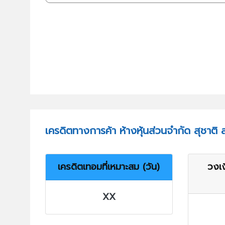
เครดิตทางการค้า ห้างหุ้นส่วนจำกัด สุชาติ
เครดิตเทอมที่เหมาะสม (วัน)
วงเง
XX