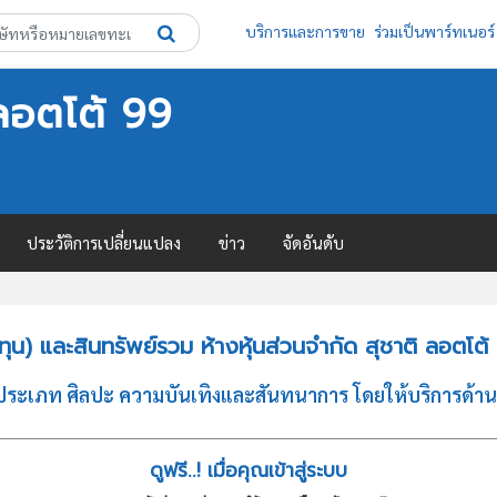
บริการและการขาย
ร่วมเป็นพาร์ทเนอร์
 ลอตโต้ 99
ประวัติการเปลี่ยนแปลง
ข่าว
จัดอันดับ
น) และสินทรัพย์รวม ห้างหุ้นส่วนจำกัด สุชาติ ลอตโต้
กิจประเภท ศิลปะ ความบันเทิงและสันทนาการ โดยให้บริการด้
ดูฟรี..! เมื่อคุณเข้าสู่ระบบ