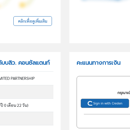
คลิกเพื่อดูเพิ่มเติม
 ดับบลิว. คอนซัลแตนท์
คะแนนทางการเงิน
IMITED PARTNERSHIP
กรุณาเข
Sign in with Creden
ปี 0 เดือน 22 วัน)