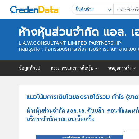
ขึ้นต้นด้วย
ห้างหุ้นส่วนจำกัด แอล. 
L.A.W.CONSULTANT LIMITED PARTNERSHIP
กลุ่มธุรกิจ : กิจกรรมบริการเพื่อการบริหารสำนักงานแบบเบ
ข้อมูลทั่วไป
กรรมการและการถือหุ้น
ข้อมูลการเงิน
แนวโน้มการเติบโตของรายได้รวม กำไร (ขาดทุ
ห้างหุ้นส่วนจำกัด แอล. เอ. ดับบลิว. คอนซัลแต
บริหารสำนักงานแบบเบ็ดเสร็จ