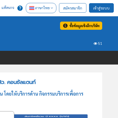
แพ็คเกจ
ภาษาไทย
สมัครสมาชิก
เข้าสู่ระบบ
ซื้อข้อมูลเชิงลึกบริษัท
51
ลิว. คอนซัลแตนท์
 โดยให้บริการด้าน กิจกรรมบริการเพื่อการ