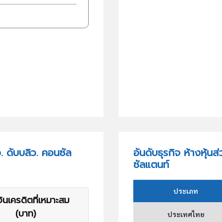
. ดับบลิว. คอนซัล
อันดับธุรกิจ ห้างหุ้น
ซัลแตนท์
ประเภท
ินเครดิตที่เหมาะสม
(บาท)
ประเทศไทย