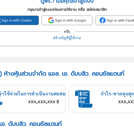
ดูฟรี..! เมื่อคุณเข้าสู่ระบบ
กรุณาเข้าสู่ระบบก่อนการใช้งาน หรือ สมัครสมาชิก
Sign in with Creden
Sign in with Google
Sign in with Fac
หรือ
สร้างบัญชีผู้ใช้งาน
 ห้างหุ้นส่วนจำกัด แอล. เอ. ดับบลิว. คอนซัลแตนท์
ค่าใช้จ่ายในการดำเนินงานสะสม
กำไร-ขาดทุนสุ
xxx,xxx,xxx
xxx,xx
฿
 เอ. ดับบลิว. คอนซัลแตนท์