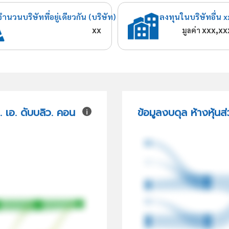
จำนวนบริษัทที่อยู่เดียวกัน (บริษัท)
ลงทุนในบริษัทอื่น x
xx
xxx,xx
มูลค่า
 เอ. ดับบลิว. คอน
ข้อมูลงบดุล ห้างหุ้น