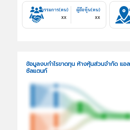
กรรมการ(คน)
ผู้ถือหุ้น(คน)
xx
xx
ข้อมูลงบกำไรขาดทุน ห้างหุ้นส่วนจำกัด แอล.
ซัลแตนท์