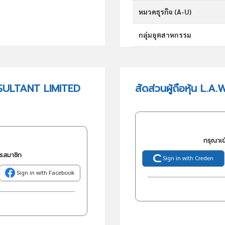
หมวดธุรกิจ (A-U)
กลุ่มอุตสาหกรรม
กลุ่มธุรกิจ (TSIC)
NSULTANT LIMITED
สัดส่วนผู้ถือหุ้น 
วัตถุประสงค์
กรุณาเข
ครสมาชิก
Sign in with Creden
Sign in with Facebook