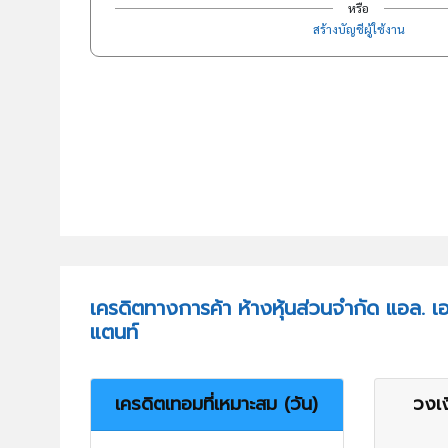
หรือ
สร้างบัญชีผู้ใช้งาน
เครดิตทางการค้า ห้างหุ้นส่วนจำกัด แอล. เอ
แตนท์
เครดิตเทอมที่เหมาะสม (วัน)
วงเง