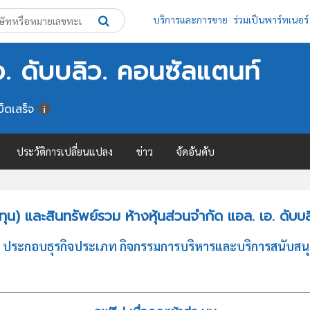
บริการและการขาย
ร่วมเป็นพาร์ทเนอร์
เอ. ดับบลิว. คอนซัลแตนท์
็ดเสร็จ
ประวัติการเปลี่ยนแปลง
ข่าว
จัดอันดับ
น) และสินทรัพย์รวม ห้างหุ้นส่วนจำกัด แอล. เอ. ดับบ
นท์ ประกอบธุรกิจประเภท กิจกรรมการบริหารและบริการสนับสนุน