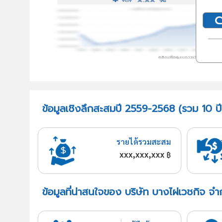
ข้อมูลเชิงลึกสะสมปี 2559-2568 (รวม 10 ปี)
รายได้รวมสะสม
xxx,xxx,xxx
฿
ข้อมูลที่น่าสนใจของ บริษัท บางไผ่เวชกิจ จำ