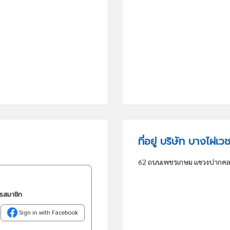
ที่อยู่ บริษัท บางไผ่เ
62 ถนนเพชรเกษม แขวงปากคลอ
ครสมาชิก
Sign in with Facebook