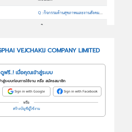
Q : กิจกรรมด้านสุขภาพและงานสังคมสงเคราะห์
บริการ
86101 : กิจกรรมโรงพยาบาล
 BANGPHAI VEJCHAKIJ COMPANY LIMITED
อันดับธุรกิจในกลุ่มนี้
ประกอบกิจการโรงพยาบาล รับผู้ป่วยทั่วไป ผู้ป่วยประกันสังคม และผู้ป่วยโครงการการประกันสุขภาพถ้วนหน้า
ดูฟรี..! เมื่อคุณเข้าสู่ระบบ
้าสู่ระบบก่อนการใช้งาน หรือ สมัครสมาชิก
Sign in with Google
Sign in with Facebook
หรือ
สร้างบัญชีผู้ใช้งาน