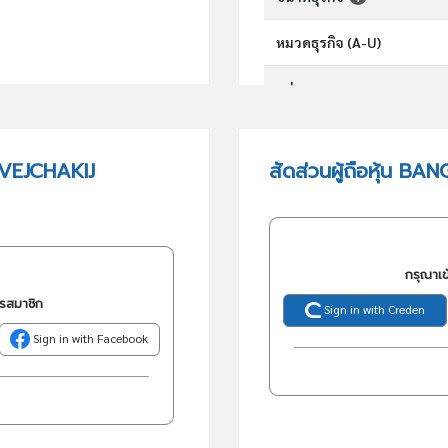
หมวดธุรกิจ (A-U)
กลุ่มอุตสาหกรรม
กลุ่มธุรกิจ (TSIC)
 VEJCHAKIJ
สัดส่วนผู้ถือหุ้น
วัตถุประสงค์
กรุณาเข
ครสมาชิก
Sign in with Creden
Sign in with Facebook