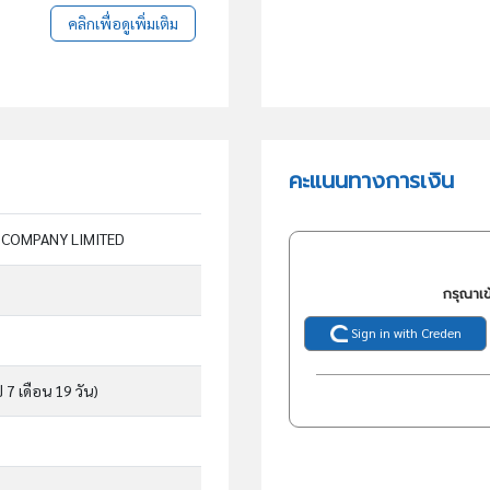
คลิกเพื่อดูเพิ่มเติม
คะแนนทางการเงิน
 COMPANY LIMITED
กรุณาเข
Sign in with Creden
ี 7 เดือน 19 วัน)