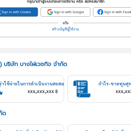
กรุณาเข้าสู่ระบบก่อนการใช้งาน หรือ สมัครสมาชิก
Sign in with Creden
Sign in with Google
Sign in with Fac
หรือ
สร้างบัญชีผู้ใช้งาน
 บริษัท บางไผ่เวชกิจ จำกัด
ค่าใช้จ่ายในการดำเนินงานสะสม
กำไร-ขาดทุนสุ
xxx,xxx,xxx
xxx,xx
฿
กัด