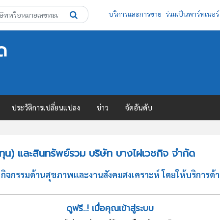
บริการและการขาย
ร่วมเป็นพาร์ทเนอร์
ด
ประวัติการเปลี่ยนแปลง
ข่าว
จัดอันดับ
น) และสินทรัพย์รวม บริษัท บางไผ่เวชกิจ จำกัด
ท กิจกรรมด้านสุขภาพและงานสังคมสงเคราะห์ โดยให้บริการด
ดูฟรี..! เมื่อคุณเข้าสู่ระบบ