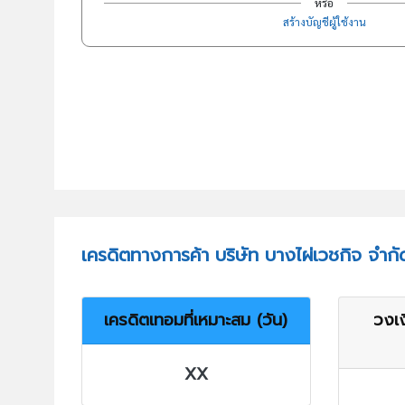
หรือ
สร้างบัญชีผู้ใช้งาน
เครดิตทางการค้า บริษัท บางไผ่เวชกิจ จำกั
เครดิตเทอมที่เหมาะสม (วัน)
วงเง
XX