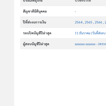
ประเภทธุรกิจ
บริษัทจำกัด
สัญชาตินิติบุคคล
-
ปีที่ส่งงบการเงิน
2564 , 2565 , 2566 , 
รอบปิดบัญชีปีล่าสุด
31 ธันวาคม (วันที่ส่งง
ผู้สอบบัญชีปีล่าสุด
xxxxxxx xxxxxxx - (ตรว