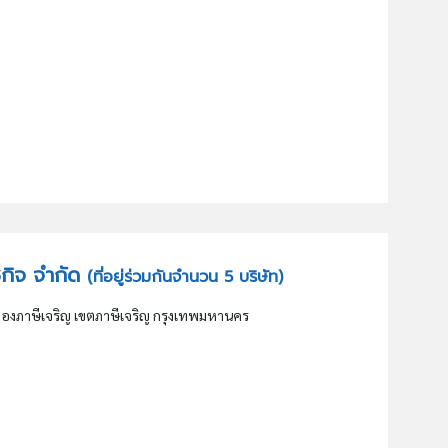
วชกิจ จำกัด
(ที่อยู่ร่วมกันจำนวน 5 บริษัท)
งภาษีเจริญ เขตภาษีเจริญ กรุงเทพมหานคร