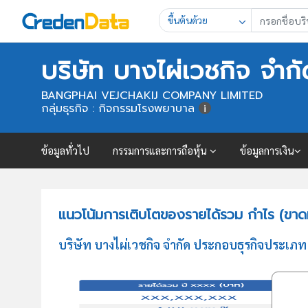
ขึ้นต้นด้วย
บริษัท บางไผ่เวชกิจ จำกั
BANGPHAI VEJCHAKIJ COMPANY LIMITED
กลุ่มธุรกิจ : กิจกรรมโรงพยาบาล
ข้อมูลทั่วไป
กรรมการและการถือหุ้น
ข้อมูลการเงิน
แนวโน้มการเติบโตของรายได้รวม กำไร (ขาดทุ
บริษัท บางไผ่เวชกิจ จำกัด ประกอบธุรกิจประเภ