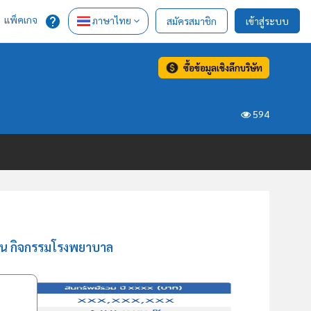
แพ็คเกจ
ภาษาไทย
สมัครสมาชิก
เข้าสู่ระบบ
ซื้อข้อมูลเชิงลึกบริษัท
594
้าน กิจกรรมโรงพยาบาล