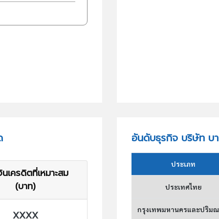
ด
อันดับธุรกิจ บริษัท บ
ประเภท
ินเครดิตที่เหมาะสม
(บาท)
ประเทศไทย
กรุงเทพมหานครและปริม
XXXX