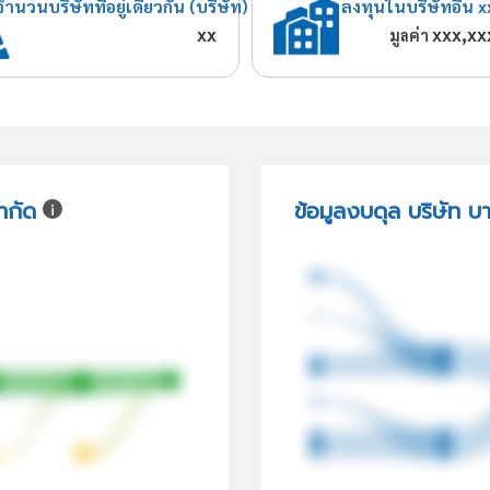
จำนวนบริษัทที่อยู่เดียวกัน (บริษัท)
ลงทุนในบริษัทอื่น x
xx
xxx,xx
มูลค่า
ำกัด
ข้อมูลงบดุล บริษัท บ