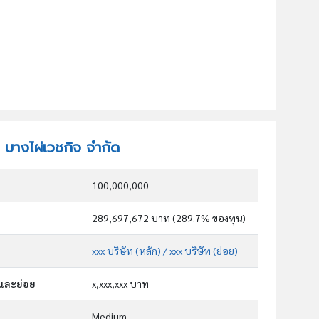
ท บางไผ่เวชกิจ จำกัด
100,000,000
289,697,672 บาท (289.7% ของทุน)
xxx บริษัท (หลัก)
/ xxx บริษัท (ย่อย)
กและย่อย
x,xxx,xxx บาท
Medium