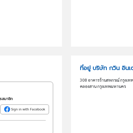
ที่อยู่ บริษัท กวิน อิ
308 อาคารร้านสหกรณ์ กรุงเทพ
คลองสาน กรุงเทพมหานคร
ครสมาชิก
Sign in with Facebook