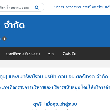
บริการและการขาย
ร่วมเป็นพาร์ทเนอร์
ด จำกัด
า
ประวัติการเปลี่ยนแปลง
ข่าว
จัดอันดับ
น) และสินทรัพย์รวม บริษัท กวิน อินเตอร์เทรด จำกัด
ประเภท กิจกรรมการบริหารและบริการสนับสนุน โดยให้บริการด
ดูฟรี..! เมื่อคุณเข้าสู่ระบบ