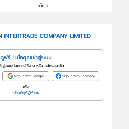
บริการ
82302 : การจัดการแสดงทางธุรกิจและการแสดงสินค้า
อันดับธุรกิจในกลุ่มนี้
KAVIN INTERTRADE COMPANY LIMITED
การให้บริการรับและจัดนิทรรศการและงานแสดงสินค้า
ดูฟรี..! เมื่อคุณเข้าสู่ระบบ
้าสู่ระบบก่อนการใช้งาน หรือ สมัครสมาชิก
Sign in with Google
Sign in with Facebook
หรือ
สร้างบัญชีผู้ใช้งาน