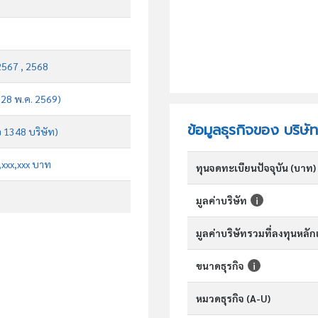
2567 , 2568
บ 28 พ.ค. 2569)
ข้อมูลธุรกิจของ บริษั
จ 1348 บริษัท)
x,xxx,xxx บาท
ทุนจดทะเบียนปัจจุบัน (บาท)
มูลค่าบริษัท
มูลค่าบริษัทรวมที่ลงทุนหลั
ขนาดธุรกิจ
หมวดธุรกิจ (A-U)