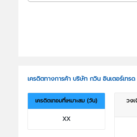
เครดิตทางการค้า บริษัท กวิน อินเตอร์เทรด
เครดิตเทอมที่เหมาะสม (วัน)
วงเง
XX