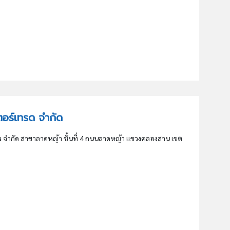
นเตอร์เทรด จำกัด
 จำกัด สาขาลาดหญ้า ชั้นที่ 4 ถนนลาดหญ้า แขวงคลองสาน เขต