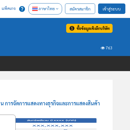
แพ็คเกจ
ภาษาไทย
สมัครสมาชิก
เข้าสู่ระบบ
ซื้อข้อมูลเชิงลึกบริษัท
763
้าน การจัดการแสดงทางธุรกิจและการแสดงสินค้า