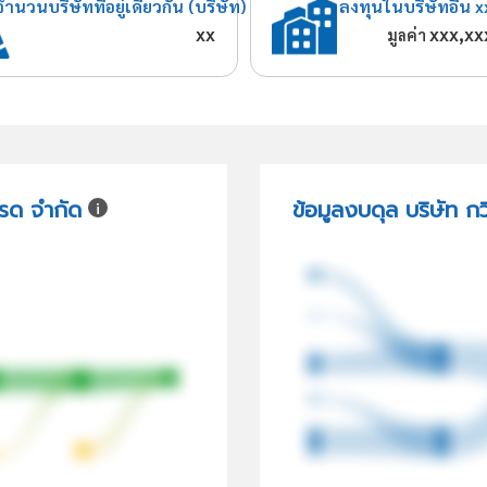
จำนวนบริษัทที่อยู่เดียวกัน (บริษัท)
ลงทุนในบริษัทอื่น x
xx
xxx,xx
มูลค่า
ทรด จำกัด
ข้อมูลงบดุล บริษัท ก