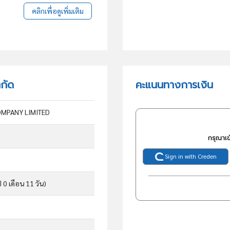
คลิกเพื่อดูเพิ่มเติม
ำกัด
คะแนนทางการเงิน
OMPANY LIMITED
กรุณาเข
Sign in with Creden
ี 0 เดือน 11 วัน)