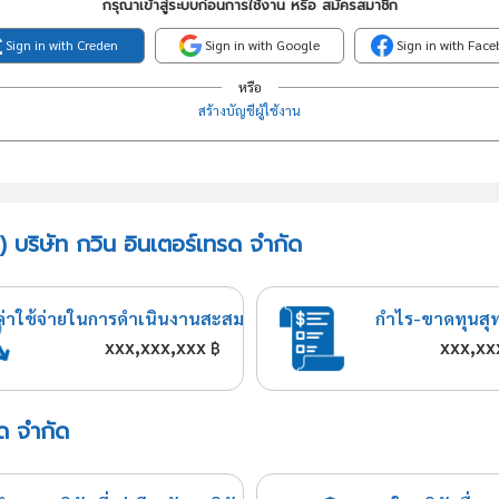
กรุณาเข้าสู่ระบบก่อนการใช้งาน หรือ สมัครสมาชิก
Sign in with Creden
Sign in with Google
Sign in with Fac
หรือ
สร้างบัญชีผู้ใช้งาน
 บริษัท กวิน อินเตอร์เทรด จำกัด
ค่าใช้จ่ายในการดำเนินงานสะสม
กำไร-ขาดทุนสุ
xxx,xxx,xxx
xxx,xx
฿
รด จำกัด