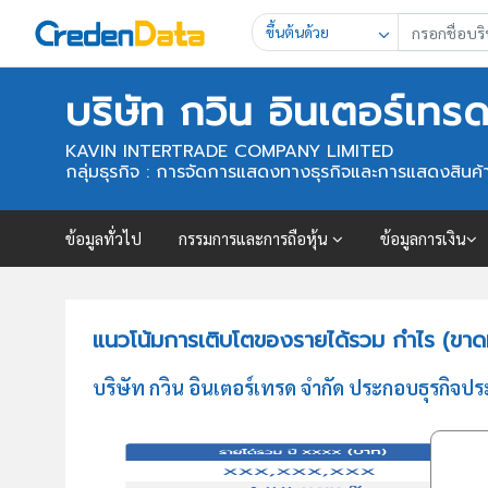
ขึ้นต้นด้วย
บริษัท กวิน อินเตอร์เทร
KAVIN INTERTRADE COMPANY LIMITED
กลุ่มธุรกิจ : การจัดการแสดงทางธุรกิจและการแสดงสินค้
ข้อมูลทั่วไป
กรรมการและการถือหุ้น
ข้อมูลการเงิน
แนวโน้มการเติบโตของรายได้รวม กำไร (ขาดทุ
บริษัท กวิน อินเตอร์เทรด จำกัด ประกอบธุรกิจ