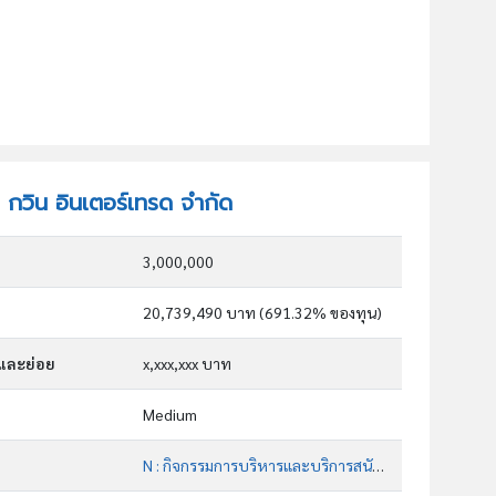
ท กวิน อินเตอร์เทรด จำกัด
3,000,000
20,739,490 บาท (691.32% ของทุน)
กและย่อย
x,xxx,xxx บาท
Medium
N : กิจกรรมการบริหารและบริการสนับสนุน