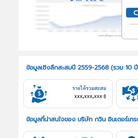
ข้อมูลเชิงลึกสะสมปี 2559-2568 (รวม 10 ปี)
รายได้รวมสะสม
xxx,xxx,xxx
฿
ข้อมูลที่น่าสนใจของ บริษัท กวิน อินเตอร์เท