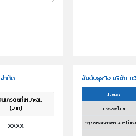
 จำกัด
อันดับธุรกิจ บริษัท ก
ประเภท
ินเครดิตที่เหมาะสม
(บาท)
ประเทศไทย
กรุงเทพมหานครและปริม
XXXX