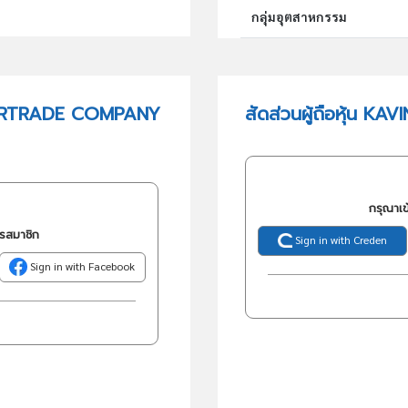
กลุ่มอุตสาหกรรม
กลุ่มธุรกิจ (TSIC)
NTERTRADE COMPANY
สัดส่วนผู้ถือหุ้น 
วัตถุประสงค์
กรุณาเข
ครสมาชิก
Sign in with Creden
Sign in with Facebook