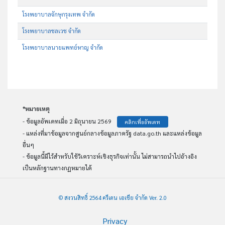
โรงพยาบาลจักษุกรุงเทพ จำกัด
โรงพยาบาลชลเวช จำกัด
โรงพยาบาลนายแพทย์หาญ จำกัด
*หมายเหตุ
- ข้อมูลอัพเดทเมื่อ 2 มิถุนายน 2569
คลิกเพื่ออัพเดท
- แหล่งที่มาข้อมูลจากศูนย์กลางข้อมูลภาครัฐ data.go.th และแหล่งข้อมูล
อื่นๆ
- ข้อมูลนี้มีไว้สำหรับใช้วิเคราะห์เชิงธุรกิจเท่านั้น ไม่สามารถนำไปอ้างอิง
เป็นหลักฐานทางกฏหมายได้
© สงวนสิทธิ์ 2564 ครีเดน เอเชีย จำกัด Ver. 2.0
Privacy