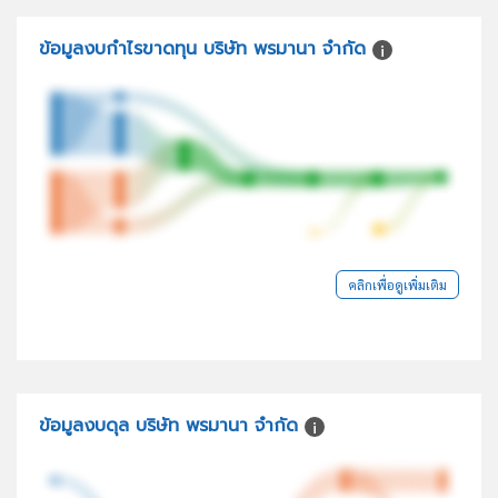
ข้อมูลงบกำไรขาดทุน บริษัท พรมานา จำกัด
คลิกเพื่อดูเพิ่มเติม
ข้อมูลงบดุล บริษัท พรมานา จำกัด