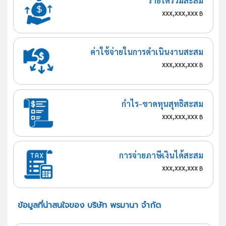
รายได้รวมสะสม
xxx,xxx,xxx
฿
ค่าใช้จ่ายในการดำเนินงานสะสม
xxx,xxx,xxx
฿
กำไร-ขาดทุนสุทธิสะสม
xxx,xxx,xxx
฿
การจ่ายภาษีเงินได้สะสม
xxx,xxx,xxx
฿
ข้อมูลที่น่าสนใจของ บริษัท พรมานา จำกัด