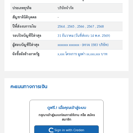
ประเภทธุรกิจ
บริษัทจำกัด
สัญชาตินิติบุคคล
-
ปีที่ส่งงบการเงิน
2564 , 2565 , 2566 , 2567 , 2568
รอบปิดบัญชีปีล่าสุด
31 ธันวาคม (วันที่ส่งงบ 14 พ.ค. 2569)
ผู้สอบบัญชีปีล่าสุด
xxxxxxx xxxxxxx - (ตรวจ 1583 บริษัท)
จัดซื้อจัดจ้างภาครัฐ
x,xxx โครงการ มูลค่า xx,xxx,xxx บาท
คะแนนทางการเงิน
ดูฟรี..! เมื่อคุณเข้าสู่ระบบ
กรุณาเข้าสู่ระบบก่อนการใช้งาน หรือ สมัคร
สมาชิก
Sign in with Creden