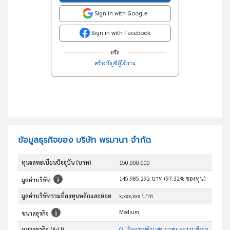
Sign in with Google
Sign in with Facebook
หรือ
สร้างบัญชีผู้ใช้งาน
ข้อมูลธุรกิจของ บริษัท พรมานา จำกัด
ทุนจดทะเบียนปัจจุบัน (บาท)
150,000,000
145,985,292 บาท (97.32% ของทุน)
มูลค่าบริษัท
มูลค่าบริษัทรวมที่ลงทุนหลักและย่อย
x,xxx,xxx บาท
Medium
ขนาดธุรกิจ
หมวดธุรกิจ (A-U)
Q : กิจกรรมด้านสุขภาพและงานสังคมสงเคราะห์