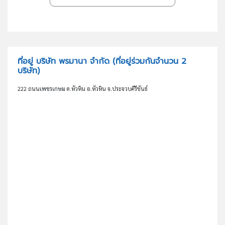
ที่อยู่ บริษัท พรมานา จำกัด
(ที่อยู่ร่วมกันจำนวน 2
บริษัท)
222 ถนนเพชรเกษม ต.หัวหิน อ.หัวหิน จ.ประจวบคีรีขันธ์