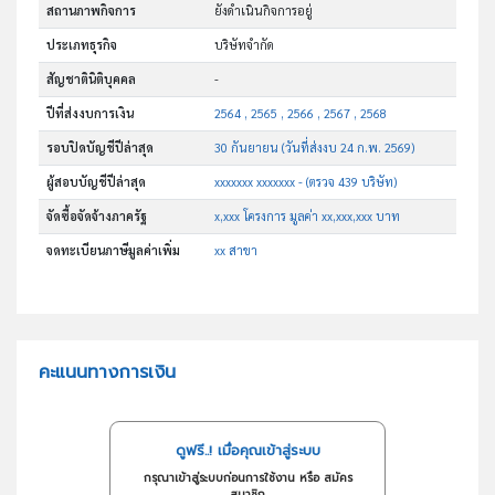
สถานภาพกิจการ
ยังดำเนินกิจการอยู่
ประเภทธุรกิจ
บริษัทจำกัด
สัญชาตินิติบุคคล
-
ปีที่ส่งงบการเงิน
2564 , 2565 , 2566 , 2567 , 2568
รอบปิดบัญชีปีล่าสุด
30 กันยายน (วันที่ส่งงบ 24 ก.พ. 2569)
ผู้สอบบัญชีปีล่าสุด
xxxxxxx xxxxxxx - (ตรวจ 439 บริษัท)
จัดซื้อจัดจ้างภาครัฐ
x,xxx โครงการ มูลค่า xx,xxx,xxx บาท
จดทะเบียนภาษีมูลค่าเพิ่ม
xx สาขา
คะแนนทางการเงิน
ดูฟรี..! เมื่อคุณเข้าสู่ระบบ
กรุณาเข้าสู่ระบบก่อนการใช้งาน หรือ สมัคร
สมาชิก