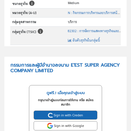
Medium
ขนาดธุรกิจ
หมวดธุรกิจ (A-U)
N : กิจกรรมการบริหารและบริการสนับสนุน
กลุ่มอุตสาหกรรม
บริการ
82302 : การจัดการแสดงทางธุรกิจและการแสดงสินค้า
กลุ่มธุรกิจ (TSIC)
อันดับธุรกิจในกลุ่มนี้
รับจัดงานแสดงสินค้า,ประสานงานในกิจกรรมต่าง ๆ
วัตถุประสงค์
กรรมการและผู้มีอำนาจลงนาม E'EST SUPER AGENCY
COMPANY LIMITED
ดูฟรี..! เมื่อคุณเข้าสู่ระบบ
กรุณาเข้าสู่ระบบก่อนการใช้งาน หรือ สมัคร
สมาชิก
Sign in with Creden
Sign in with Google