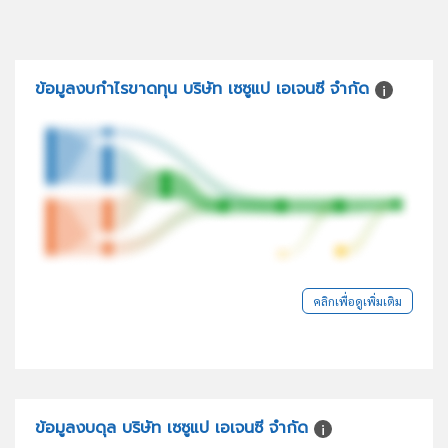
ข้อมูลงบกำไรขาดทุน บริษัท เซซูแป เอเจนซี จำกัด
คลิกเพื่อดูเพิ่มเติม
ข้อมูลงบดุล บริษัท เซซูแป เอเจนซี จำกัด