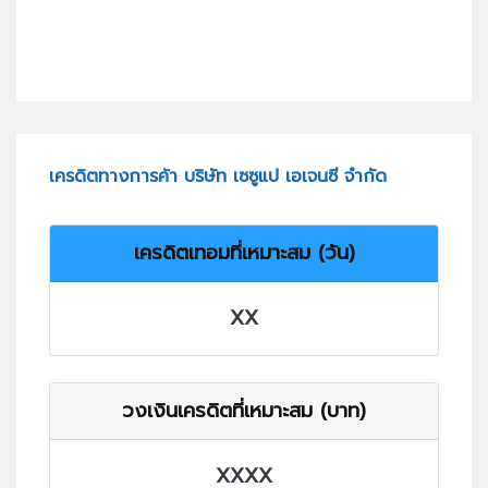
เครดิตทางการค้า บริษัท เซซูแป เอเจนซี จำกัด
เครดิตเทอมที่เหมาะสม (วัน)
XX
วงเงินเครดิตที่เหมาะสม (บาท)
XXXX