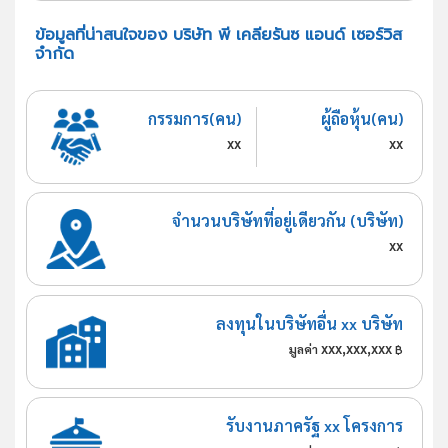
ข้อมูลที่น่าสนใจของ บริษัท พี เคลียรันซ แอนด์ เซอร์วิส
จำกัด
กรรมการ(คน)
ผู้ถือหุ้น(คน)
xx
xx
จำนวนบริษัทที่อยู่เดียวกัน (บริษัท)
xx
ลงทุนในบริษัทอื่น xx บริษัท
xxx,xxx,xxx
มูลค่า
฿
รับงานภาครัฐ xx โครงการ