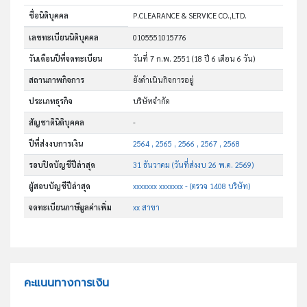
ชื่อนิติบุคคล
P.CLEARANCE & SERVICE CO.,LTD.
เลขทะเบียนนิติบุคคล
0105551015776
วันเดือนปีที่จดทะเบียน
วันที่ 7 ก.พ. 2551
(18 ปี 6 เดือน 6 วัน)
สถานภาพกิจการ
ยังดำเนินกิจการอยู่
ประเภทธุรกิจ
บริษัทจำกัด
สัญชาตินิติบุคคล
-
ปีที่ส่งงบการเงิน
2564 , 2565 , 2566 , 2567 , 2568
รอบปิดบัญชีปีล่าสุด
31 ธันวาคม (วันที่ส่งงบ 26 พ.ค. 2569)
ผู้สอบบัญชีปีล่าสุด
xxxxxxx xxxxxxx - (ตรวจ 1408 บริษัท)
จดทะเบียนภาษีมูลค่าเพิ่ม
xx สาขา
คะแนนทางการเงิน