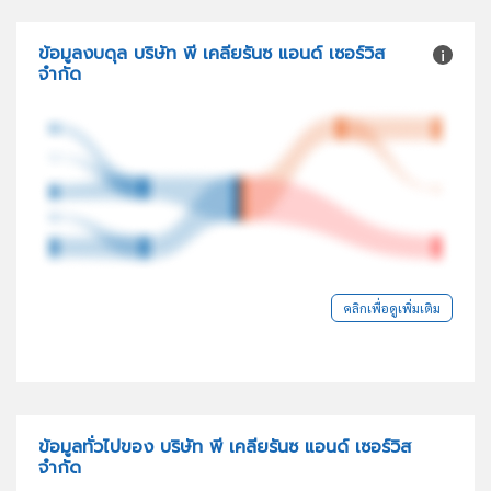
ข้อมูลงบดุล บริษัท พี เคลียรันซ แอนด์ เซอร์วิส
จำกัด
คลิกเพื่อดูเพิ่มเติม
ข้อมูลทั่วไปของ บริษัท พี เคลียรันซ แอนด์ เซอร์วิส
จำกัด