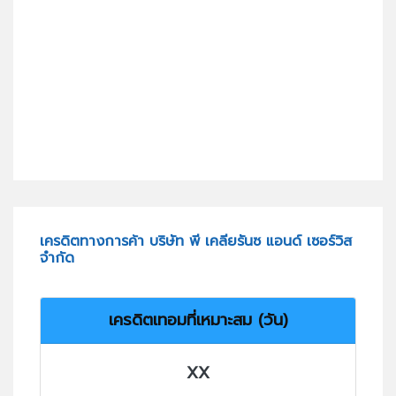
เครดิตทางการค้า บริษัท พี เคลียรันซ แอนด์ เซอร์วิส
จำกัด
เครดิตเทอมที่เหมาะสม (วัน)
XX