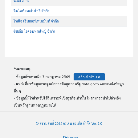
ฟังใจ จำกัด
อินไซท์ เทคโนโลยี จำกัด
ไวส์ใจ เอ็นเตอร์เทนเม้นท์ จำกัด
ซิสเต็ม ไอคอนหาดใหญ่ จำกัด
*หมายเหตุ
- ข้อมูลอัพเดทเมื่อ 7 กรกฎาคม 2569
คลิกเพื่ออัพเดท
- แหล่งที่มาข้อมูลจากศูนย์กลางข้อมูลภาครัฐ data.go.th และแหล่งข้อมูล
อื่นๆ
- ข้อมูลนี้มีไว้สำหรับใช้วิเคราะห์เชิงธุรกิจเท่านั้น ไม่สามารถนำไปอ้างอิง
เป็นหลักฐานทางกฏหมายได้
© สงวนสิทธิ์ 2564 ครีเดน เอเชีย จำกัด Ver. 2.0
Privacy