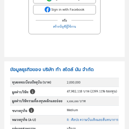
Sign in with Facebook
หรือ
สร้างบัญชีผู้ใช้งาน
ข้อมูลธุรกิจของ บริษัท ทำ สไตล์ นัน จำกัด
ทุนจดทะเบียนปัจจุบัน (บาท)
2,000,000
47,982,118 บาท (2399.11% ของทุน)
มูลค่าบริษัท
มูลค่าบริษัทรวมที่ลงทุนหลักและย่อย
x,xxx,xxx บาท
Medium
ขนาดธุรกิจ
หมวดธุรกิจ (A-U)
R : ศิลปะ ความบันเทิงและสันทนาการ
กลุ่มอุตสาหกรรม
บริการ