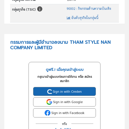
90002 : กิจกรรมด้านความบันเทิง
กลุ่มธุรกิจ (TSIC)
อันดับธุรกิจในกลุ่มนี้
การให้บริการ เช่า ผลิต จำหน่าย ติดตั้งอุปกรณ์ เครื่องมือเครื่องใช้งานแสดง
วัตถุประสงค์
กรรมการและผู้มีอำนาจลงนาม THAM STYLE NAN
COMPANY LIMITED
ดูฟรี..! เมื่อคุณเข้าสู่ระบบ
กรุณาเข้าสู่ระบบก่อนการใช้งาน หรือ สมัคร
สมาชิก
Sign in with Creden
Sign in with Google
Sign in with Facebook
หรือ