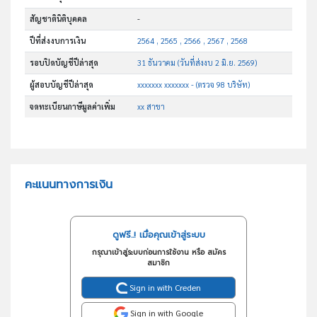
สัญชาตินิติบุคคล
-
ปีที่ส่งงบการเงิน
2564 , 2565 , 2566 , 2567 , 2568
รอบปิดบัญชีปีล่าสุด
31 ธันวาคม (วันที่ส่งงบ 2 มิ.ย. 2569)
ผู้สอบบัญชีปีล่าสุด
xxxxxxx xxxxxxx - (ตรวจ 98 บริษัท)
จดทะเบียนภาษีมูลค่าเพิ่ม
xx สาขา
คะแนนทางการเงิน
ดูฟรี..! เมื่อคุณเข้าสู่ระบบ
กรุณาเข้าสู่ระบบก่อนการใช้งาน หรือ สมัคร
สมาชิก
Sign in with Creden
Sign in with Google