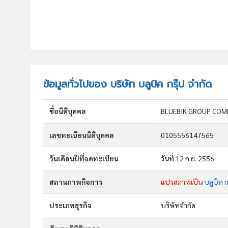
ข้อมูลทั่วไปของ บริษัท บลูบิค กรุ๊ป จำกัด
ชื่อนิติบุคคล
BLUEBIK GROUP COM
เลขทะเบียนนิติบุคคล
0105556147565
วันเดือนปีที่จดทะเบียน
วันที่ 12 ก.ย. 2556
สถานภาพกิจการ
แปรสภาพเป็น
บลูบิค 
ประเภทธุรกิจ
บริษัทจำกัด