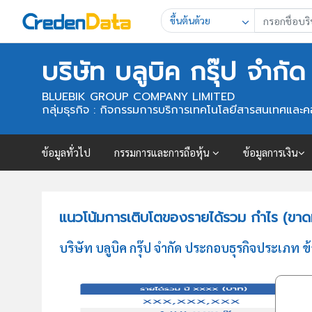
ขึ้นต้นด้วย
บริษัท บลูบิค กรุ๊ป จำกัด
BLUEBIK GROUP COMPANY LIMITED
กลุ่มธุรกิจ : กิจกรรมการบริการเทคโนโลยีสารสนเทศและคอ
ข้อมูลทั่วไป
กรรมการและการถือหุ้น
ข้อมูลการเงิน
แนวโน้มการเติบโตของรายได้รวม กำไร (ขาดทุน
บริษัท บลูบิค กรุ๊ป จำกัด ประกอบธุรกิจประเภท