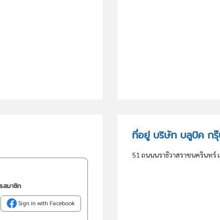
ที่อยู่ บริษัท บลูบิค ก
51 ถนนนราธิวาสราชนครินทร์ 
ครสมาชิก
Sign in with Facebook