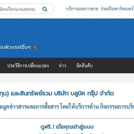
บริการและการขาย
ร่วมเป็นพาร์ทเนอร์
มพิวเตอร์อื่นๆ
ประวัติการเปลี่ยนแปลง
ข่าว
จัดอันดับ
) และสินทรัพย์รวม บริษัท บลูบิค กรุ๊ป จำกัด
 ข้อมูลข่าวสารและการสื่อสาร โดยให้บริการด้าน กิจกรรมการ
ดูฟรี..! เมื่อคุณเข้าสู่ระบบ