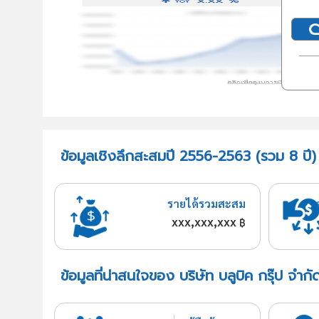
ข้อมูลเชิงลึกสะสมปี 2556-2563 (รวม 8 ปี) บ
รายได้รวมสะสม
xxx,xxx,xxx
฿
ข้อมูลที่น่าสนใจของ บริษัท บลูบิค กรุ๊ป จำกั