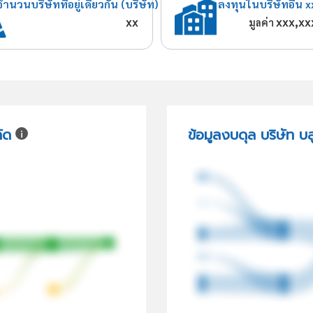
จำนวนบริษัทที่อยู่เดียวกัน (บริษัท)
ลงทุนในบริษัทอื่น x
xx
xxx,xx
มูลค่า
ัด
ข้อมูลงบดุล บริษัท บล