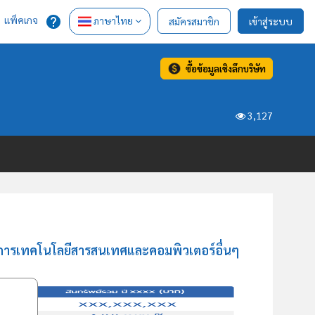
แพ็คเกจ
ภาษาไทย
สมัครสมาชิก
เข้าสู่ระบบ
ซื้อข้อมูลเชิงลึกบริษัท
3,127
บริการเทคโนโลยีสารสนเทศและคอมพิวเตอร์อื่นๆ