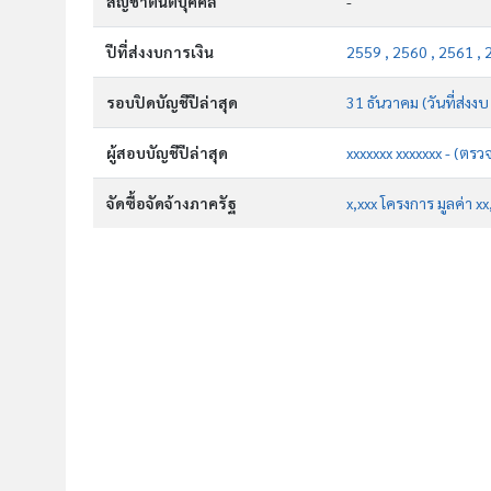
สัญชาตินิติบุคคล
-
ปีที่ส่งงบการเงิน
2559 , 2560 , 2561 , 
รอบปิดบัญชีปีล่าสุด
31 ธันวาคม (วันที่ส่งง
ผู้สอบบัญชีปีล่าสุด
xxxxxxx xxxxxxx - (ตรว
จัดซื้อจัดจ้างภาครัฐ
x,xxx โครงการ มูลค่า x