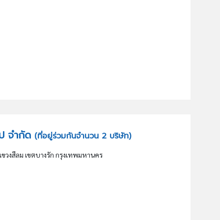
รุ๊ป จำกัด
(ที่อยู่ร่วมกันจำนวน 2 บริษัท)
แขวงสีลม เขตบางรัก กรุงเทพมหานคร