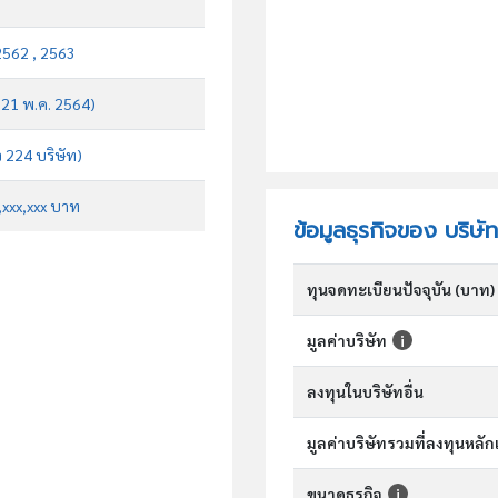
2562 , 2563
บ 21 พ.ค. 2564)
จ 224 บริษัท)
x,xxx,xxx บาท
ข้อมูลธุรกิจของ บริษัท
ทุนจดทะเบียนปัจจุบัน (บาท)
มูลค่าบริษัท
ลงทุนในบริษัทอื่น
มูลค่าบริษัทรวมที่ลงทุนหลั
ขนาดธุรกิจ