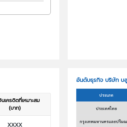
อันดับธุรกิจ บริษัท บล
ประเภท
ินเครดิตที่เหมาะสม
(บาท)
ประเทศไทย
กรุงเทพมหานครและปริม
XXXX