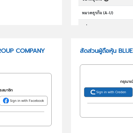
หมวดธุรกิจ (A-U)
กลุ่มอุตสาหกรรม
กลุ่มธุรกิจ (TSIC)
 GROUP COMPANY
สัดส่วนผู้ถือหุ้น
วัตถุประสงค์
กรุณาเข
ครสมาชิก
Sign in with Creden
Sign in with Facebook