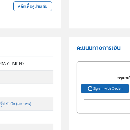
คลิกเพื่อดูเพิ่มเติม
คะแนนทางการเงิน
PANY LIMITED
กรุณาเข
Sign in with Creden
กรุ๊ป จำกัด (มหาชน)