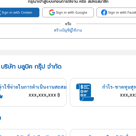
กรุณาเข้าสู่ระบบก่อนการใช้งาน หรือ สมัครสมาชิก
Sign in with Creden
Sign in with Google
Sign in with Fac
หรือ
สร้างบัญชีผู้ใช้งาน
ริษัท บลูบิค กรุ๊ป จำกัด
ค่าใช้จ่ายในการดำเนินงานสะสม
กำไร-ขาดทุนสุ
xxx,xxx,xxx
xxx,xx
฿
ด