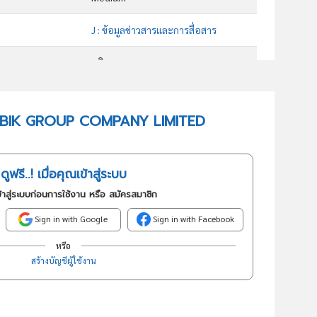
J : ข้อมูลข่าวสารและการสื่อสาร
บริการ
62090 : กิจกรรมการบริการเทคโนโลยีสารสนเทศและคอมพิวเตอร์อื่นๆ
 BLUEBIK GROUP COMPANY LIMITED
อันดับธุรกิจในกลุ่มนี้
กิจกรรมการบริการเทคโนโลยีสารสนเทศและบริการด้านพัฒนาซอฟท์แวร์
ดูฟรี..! เมื่อคุณเข้าสู่ระบบ
้าสู่ระบบก่อนการใช้งาน หรือ สมัครสมาชิก
Sign in with Google
Sign in with Facebook
หรือ
สร้างบัญชีผู้ใช้งาน