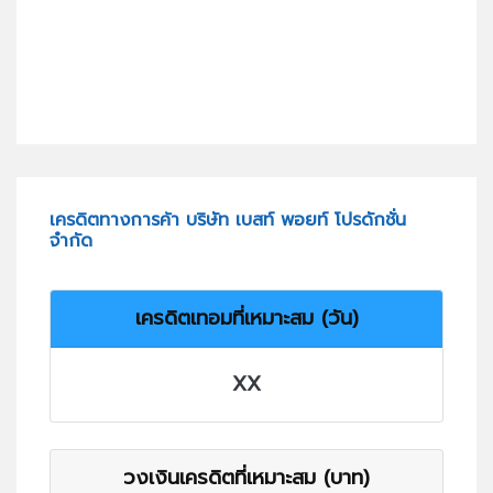
เครดิตทางการค้า บริษัท เบสท์ พอยท์ โปรดักชั่น
จำกัด
เครดิตเทอมที่เหมาะสม (วัน)
XX
วงเงินเครดิตที่เหมาะสม (บาท)