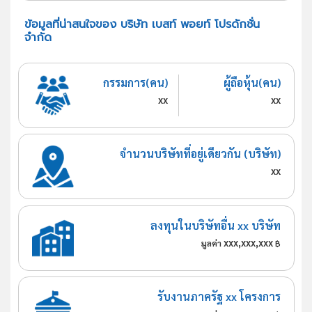
ข้อมูลที่น่าสนใจของ บริษัท เบสท์ พอยท์ โปรดักชั่น
จำกัด
กรรมการ(คน)
ผู้ถือหุ้น(คน)
xx
xx
จำนวนบริษัทที่อยู่เดียวกัน (บริษัท)
xx
ลงทุนในบริษัทอื่น xx บริษัท
xxx,xxx,xxx
มูลค่า
฿
รับงานภาครัฐ xx โครงการ