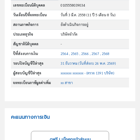
เลขทะเบียนนิติบุคคล
0105558039034
วันเดือนปีที่จดทะเบียน
วันที่ 3 มี.ค. 2558
(11 ปี 5 เดือน 8 วัน)
สถานภาพกิจการ
ยังดำเนินกิจการอยู่
ประเภทธุรกิจ
บริษัทจำกัด
สัญชาตินิติบุคคล
-
ปีที่ส่งงบการเงิน
2564 , 2565 , 2566 , 2567 , 2568
รอบปิดบัญชีปีล่าสุด
31 ธันวาคม (วันที่ส่งงบ 26 พ.ค. 2569)
ผู้สอบบัญชีปีล่าสุด
xxxxxxx xxxxxxx - (ตรวจ 1391 บริษัท)
จดทะเบียนภาษีมูลค่าเพิ่ม
xx สาขา
คะแนนทางการเงิน
ดูฟรี..! เมื่อคุณเข้าสู่ระบบ