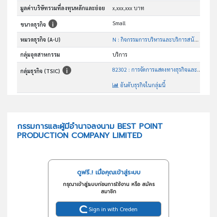
มูลค่าบริษัทรวมที่ลงทุนหลักและย่อย
x,xxx,xxx บาท
Small
ขนาดธุรกิจ
หมวดธุรกิจ (A-U)
N : กิจกรรมการบริหารและบริการสนับสนุน
กลุ่มอุตสาหกรรม
บริการ
82302 : การจัดการแสดงทางธุรกิจและการแสดงสินค้า
กลุ่มธุรกิจ (TSIC)
อันดับธุรกิจในกลุ่มนี้
ประกอบกิจการการจัดการแสดงทางธุรกิจและการแสดงสินค้า
วัตถุประสงค์
กรรมการและผู้มีอำนาจลงนาม BEST POINT
PRODUCTION COMPANY LIMITED
ดูฟรี..! เมื่อคุณเข้าสู่ระบบ
กรุณาเข้าสู่ระบบก่อนการใช้งาน หรือ สมัคร
สมาชิก
Sign in with Creden