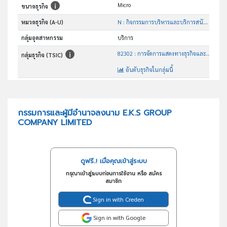
Micro
ขนาดธุรกิจ
หมวดธุรกิจ (A-U)
N : กิจกรรมการบริหารและบริการสนับสนุน
กลุ่มอุตสาหกรรม
บริการ
82302 : การจัดการแสดงทางธุรกิจและการแสดงสินค้า
กลุ่มธุรกิจ (TSIC)
อันดับธุรกิจในกลุ่มนี้
การจัดแสดง การออกแบบ จัดฉากเวที และสื่อโฆษณา
วัตถุประสงค์
กรรมการและผู้มีอำนาจลงนาม E.K.S GROUP
COMPANY LIMITED
ดูฟรี..! เมื่อคุณเข้าสู่ระบบ
กรุณาเข้าสู่ระบบก่อนการใช้งาน หรือ สมัคร
สมาชิก
Sign in with Creden
Sign in with Google