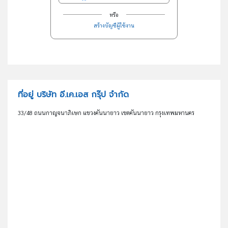
หรือ
สร้างบัญชีผู้ใช้งาน
ที่อยู่ บริษัท อี.เค.เอส กรุ๊ป จำกัด
33/48 ถนนกาญจนาภิเษก แขวงคันนายาว เขตคันนายาว กรุงเทพมหานคร