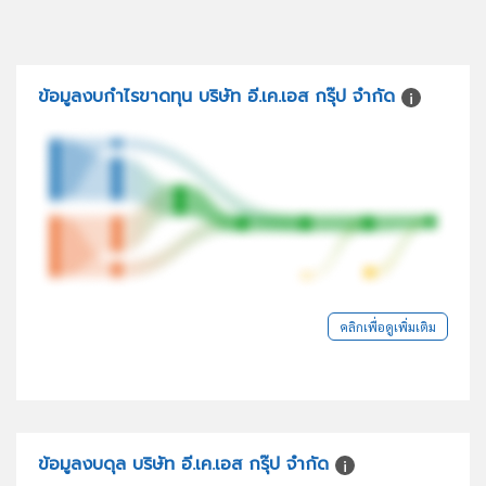
ข้อมูลงบกำไรขาดทุน บริษัท อี.เค.เอส กรุ๊ป จำกัด
คลิกเพื่อดูเพิ่มเติม
ข้อมูลงบดุล บริษัท อี.เค.เอส กรุ๊ป จำกัด