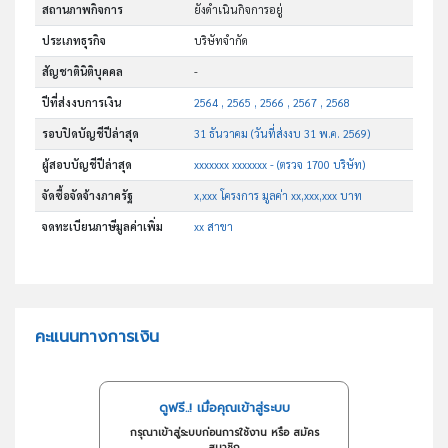
สถานภาพกิจการ
ยังดำเนินกิจการอยู่
ประเภทธุรกิจ
บริษัทจำกัด
สัญชาตินิติบุคคล
-
ปีที่ส่งงบการเงิน
2564 , 2565 , 2566 , 2567 , 2568
รอบปิดบัญชีปีล่าสุด
31 ธันวาคม (วันที่ส่งงบ 31 พ.ค. 2569)
ผู้สอบบัญชีปีล่าสุด
xxxxxxx xxxxxxx - (ตรวจ 1700 บริษัท)
จัดซื้อจัดจ้างภาครัฐ
x,xxx โครงการ มูลค่า xx,xxx,xxx บาท
จดทะเบียนภาษีมูลค่าเพิ่ม
xx สาขา
คะแนนทางการเงิน
ดูฟรี..! เมื่อคุณเข้าสู่ระบบ
กรุณาเข้าสู่ระบบก่อนการใช้งาน หรือ สมัคร
สมาชิก