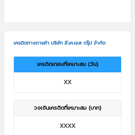
เครดิตทางการค้า บริษัท อี.เค.เอส กรุ๊ป จำกัด
เครดิตเทอมที่เหมาะสม (วัน)
XX
วงเงินเครดิตที่เหมาะสม (บาท)
XXXX