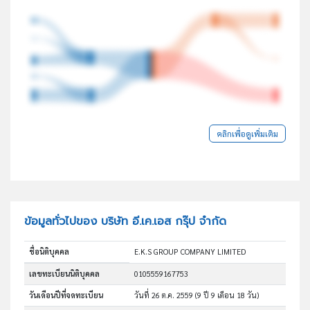
คลิกเพื่อดูเพิ่มเติม
ข้อมูลทั่วไปของ บริษัท อี.เค.เอส กรุ๊ป จำกัด
ชื่อนิติบุคคล
E.K.S GROUP COMPANY LIMITED
เลขทะเบียนนิติบุคคล
0105559167753
วันเดือนปีที่จดทะเบียน
วันที่ 26 ต.ค. 2559
(9 ปี 9 เดือน 18 วัน)