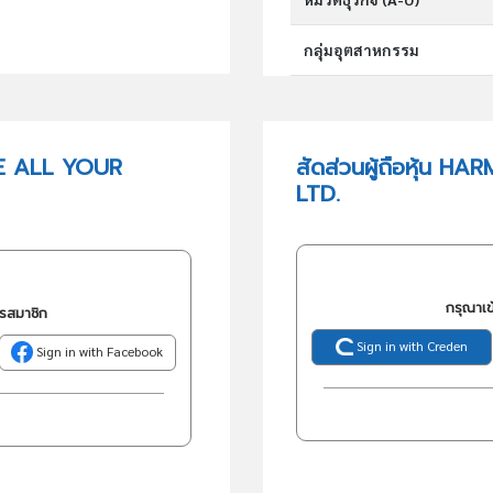
กลุ่มอุตสาหกรรม
กลุ่มธุรกิจ (TSIC)
ZE ALL YOUR
สัดส่วนผู้ถือหุ้น
LTD.
วัตถุประสงค์
กรุณาเข
ครสมาชิก
Sign in with Creden
Sign in with Facebook