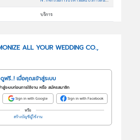
บริการ
82302 : การจัดการแสดงทางธุรกิจและการแสดงสินค้า
อันดับธุรกิจในกลุ่มนี้
 HARMONIZE ALL YOUR WEDDING CO.,
ประกอบกิจการให้บริการปรึกษา ออกแบบ รับจัดงาน รวมถึงลำดับเวลาขั้นตอนของงาน และตกแต่งสถานที่ งานพิธีมงคลสมรส รวมถึงงานอีเว้นท์ต่างๆ
ดูฟรี..! เมื่อคุณเข้าสู่ระบบ
้าสู่ระบบก่อนการใช้งาน หรือ สมัครสมาชิก
Sign in with Google
Sign in with Facebook
หรือ
สร้างบัญชีผู้ใช้งาน