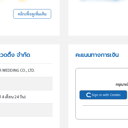
คลิกเพื่อดูเพิ่มเติม
เวดดิ้ง จำกัด
คะแนนทางการเงิน
 WEDDING CO., LTD.
กรุณาเข
Sign in with Creden
ี 4 เดือน 24 วัน)