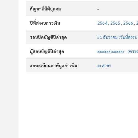
สัญชาตินิติบุคคล
-
ปีที่ส่งงบการเงิน
2564 , 2565 , 2566 , 
รอบปิดบัญชีปีล่าสุด
31 ธันวาคม (วันที่ส่งง
ผู้สอบบัญชีปีล่าสุด
xxxxxxx xxxxxxx - (ตรว
จดทะเบียนภาษีมูลค่าเพิ่ม
xx สาขา