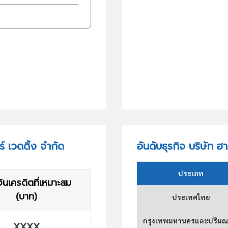
์ เวดดิ้ง จำกัด
อันดับธุรกิจ บริษัท ฮา
ประเภท
ินเครดิตที่เหมาะสม
(บาท)
ประเทศไทย
กรุงเทพมหานครและปริม
XXXX