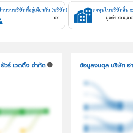
จำนวนบริษัทที่อยู่เดียวกัน (บริษัท)
ลงทุนในบริษัทอื่น x
xx
xxx,xx
มูลค่า
ัวร์ เวดดิ้ง จำกัด
ข้อมูลงบดุล บริษัท ฮา