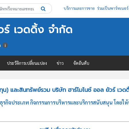
บริการและการขาย
ร่วมเป็นพาร์ทเนอร์
วร์ เวดดิ้ง จำกัด
า
ประวัติการเปลี่ยนแปลง
ข่าว
จัดอันดับ
) และสินทรัพย์รวม บริษัท ฮาร์โมไนซ์ ออล ยัวร์ เวดดิ
ะกอบธุรกิจประเภท กิจกรรมการบริหารและบริการสนับสนุน โดยใ