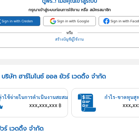
ดูฟรี..! เมื่อคุณเข้าสู่ระบบ
กรุณาเข้าสู่ระบบก่อนการใช้งาน หรือ สมัครสมาชิก
Sign in with Creden
Sign in with Google
Sign in with Fac
หรือ
สร้างบัญชีผู้ใช้งาน
ริษัท ฮาร์โมไนซ์ ออล ยัวร์ เวดดิ้ง จำกัด
ค่าใช้จ่ายในการดำเนินงานสะสม
กำไร-ขาดทุนสุ
xxx,xxx,xxx
xxx,xx
฿
วร์ เวดดิ้ง จำกัด