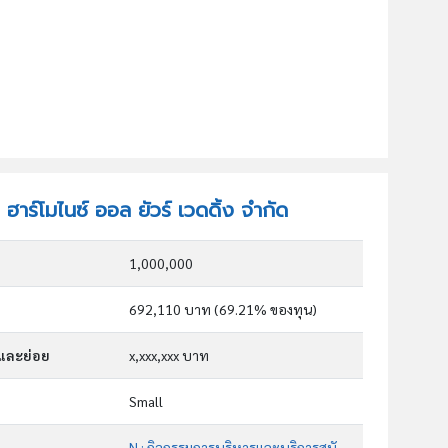
 ฮาร์โมไนซ์ ออล ยัวร์ เวดดิ้ง จำกัด
1,000,000
692,110 บาท (69.21% ของทุน)
กและย่อย
x,xxx,xxx บาท
Small
N : กิจกรรมการบริหารและบริการสนับสนุน