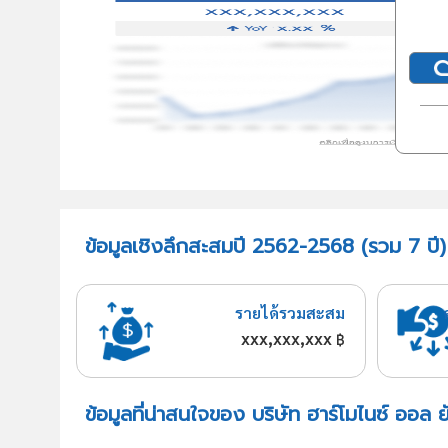
ข้อมูลเชิงลึกสะสมปี 2562-2568 (รวม 7 ปี) บ
รายได้รวมสะสม
xxx,xxx,xxx
฿
ข้อมูลที่น่าสนใจของ บริษัท ฮาร์โมไนซ์ ออล ยั