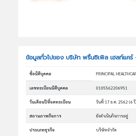
ข้อมูลทั่วไปของ บริษัท พริ้นซิเพิล เฮลท์แคร
ชื่อนิติบุคคล
PRINCIPAL HEALTHCAR
เลขทะเบียนนิติบุคคล
0105562206951
วันเดือนปีที่จดทะเบียน
วันที่ 17 ธ.ค. 2562
(6 ป
สถานภาพกิจการ
ยังดำเนินกิจการอยู่
ประเภทธุรกิจ
บริษัทจำกัด