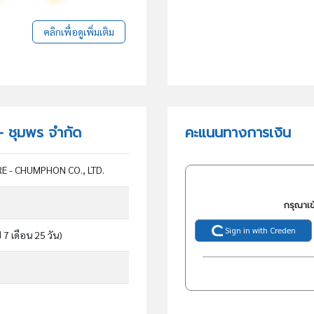
คลิกเพื่อดูเพิ่มเติม
์ - ชุมพร จำกัด
คะแนนทางการเงิน
E - CHUMPHON CO., LTD.
กรุณาเข
Sign in with Creden
ี 7 เดือน 25 วัน)