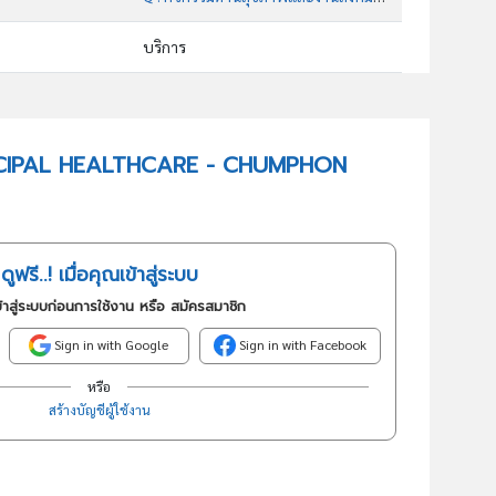
บริการ
86101 : กิจกรรมโรงพยาบาล
อันดับธุรกิจในกลุ่มนี้
 PRINCIPAL HEALTHCARE - CHUMPHON
กิจกรรมโรงพยาบาล
ดูฟรี..! เมื่อคุณเข้าสู่ระบบ
้าสู่ระบบก่อนการใช้งาน หรือ สมัครสมาชิก
Sign in with Google
Sign in with Facebook
หรือ
สร้างบัญชีผู้ใช้งาน