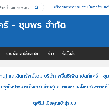
บริการและการขาย
ร่วมเป็นพาร์ทเนอร์
แคร์ - ชุมพร จำกัด
ประวัติการเปลี่ยนแปลง
ข่าว
จัดอันดับ
) และสินทรัพย์รวม บริษัท พริ้นซิเพิล เฮลท์แคร์ - ช
ระกอบธุรกิจประเภท กิจกรรมด้านสุขภาพและงานสังคมสงเคราะห
ดูฟรี..! เมื่อคุณเข้าสู่ระบบ