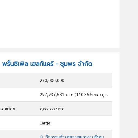
 พริ้นซิเพิล เฮลท์แคร์ - ชุมพร จำกัด
270,000,000
297,937,581 บาท (110.35% ของทุน)
กและย่อย
x,xxx,xxx บาท
Large
Q : กิจกรรมด้านสุขภาพและงานสังคมสงเคราะห์