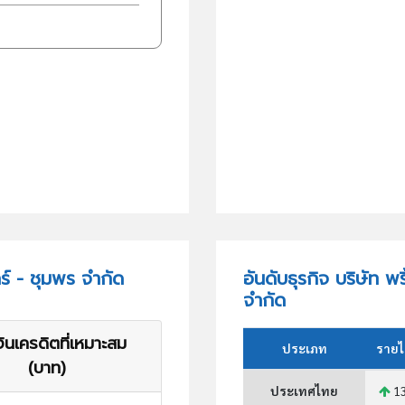
คร์ - ชุมพร จำกัด
อันดับธุรกิจ บริษัท พร
จำกัด
ินเครดิตที่เหมาะสม
ประเภท
รายไ
(บาท)
ประเทศไทย
13