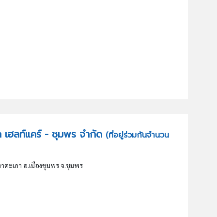
เพิล เฮลท์แคร์ - ชุมพร จำกัด
(ที่อยู่ร่วมกันจำนวน
ตะเภา อ.เมืองชุมพร จ.ชุมพร