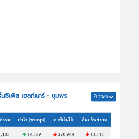
ิ้นซิเพิล เฮลท์แคร์ - ชุมพร
ปี 2568
ด้รวม
กำไร (ขาดทุน)
ภาษีเงินได้
สินทรัพย์รวม
,102
14,329
370,964
13,311