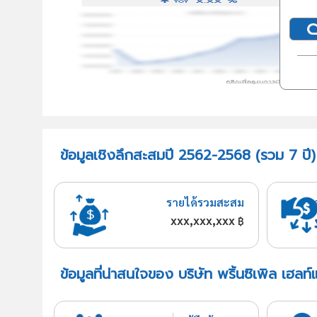
ข้อมูลเชิงลึกสะสมปี 2562-2568 (รวม 7 ปี) บ
รายได้รวมสะสม
xxx,xxx,xxx
฿
ข้อมูลที่น่าสนใจของ บริษัท พริ้นซิเพิล เฮลท