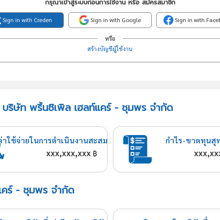
กรุณาเข้าสู่ระบบก่อนการใช้งาน หรือ สมัครสมาชิก
Sign in with Creden
Sign in with Google
Sign in with Fac
หรือ
สร้างบัญชีผู้ใช้งาน
ริษัท พริ้นซิเพิล เฮลท์แคร์ - ชุมพร จำกัด
ค่าใช้จ่ายในการดำเนินงานสะสม
กำไร-ขาดทุนสุ
xxx,xxx,xxx
xxx,xx
฿
์แคร์ - ชุมพร จำกัด