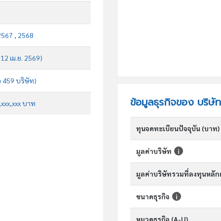
2567 , 2568
 12 เม.ย. 2569)
จ 459 บริษัท)
ข้อมูลธุรกิจของ บริษัท
x,xxx,xxx บาท
ทุนจดทะเบียนปัจจุบัน (บาท)
มูลค่าบริษัท
มูลค่าบริษัทรวมที่ลงทุนหลั
ขนาดธุรกิจ
หมวดธุรกิจ (A-U)