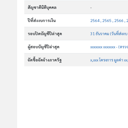
สัญชาตินิติบุคคล
-
ปีที่ส่งงบการเงิน
2564 , 2565 , 2566 , 
รอบปิดบัญชีปีล่าสุด
31 ธันวาคม (วันที่ส่งงบ
ผู้สอบบัญชีปีล่าสุด
xxxxxxx xxxxxxx - (ตรว
จัดซื้อจัดจ้างภาครัฐ
x,xxx โครงการ มูลค่า x