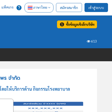
แพ็คเกจ
ภาษาไทย
สมัครสมาชิก
เข้าสู่ระบบ
ซื้อข้อมูลเชิงลึกบริษัท
613
ุมพร จำกัด
์ โดยให้บริการด้าน กิจกรรมโรงพยาบาล