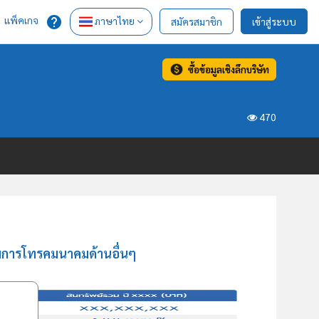
แพ็คเกจ
ภาษาไทย
สมัครสมาชิก
เข้าสู่ระบบ
ซื้อข้อมูลเชิงลึกบริษัท
470
รรมการโทรคมนาคมด้านอื่นๆ