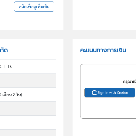
คลิกเพื่อดูเพิ่มเติม
กัด
คะแนนทางการเงิน
, LTD.
กรุณาเข
Sign in with Creden
2 เดือน 2 วัน)