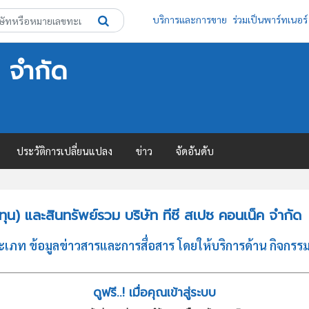
บริการและการขาย
ร่วมเป็นพาร์ทเนอร์
ค จำกัด
ประวัติการเปลี่ยนแปลง
ข่าว
จัดอันดับ
น) และสินทรัพย์รวม บริษัท ทีซี สเปซ คอนเน็ค จำกัด
ระเภท ข้อมูลข่าวสารและการสื่อสาร โดยให้บริการด้าน กิจก
ดูฟรี..! เมื่อคุณเข้าสู่ระบบ