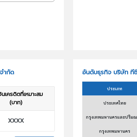
 จำกัด
อันดับธุรกิจ บริษัท ท
ประเภท
ินเครดิตที่เหมาะสม
(บาท)
ประเทศไทย
กรุงเทพมหานครและปริม
XXXX
กรุงเทพมหานคร