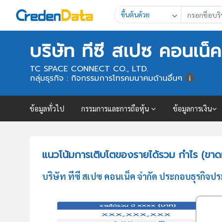
ขึ้นต้นด้วย
บริษัท ทีซี สเปซ คอนเน็
TC SPACE CONNECT CO., LTD.
กลุ่มธุรกิจ : กิจกรรมการโทรคมนาคมด้านอื่นๆ
ข้อมูลทั่วไป
กรรมการและการถือหุ้น
ข้อมูลการเงิน
แนวโน้มการเติบโตของรายได้รวม กำไร (ขาดทุ
บริษัท ทีซี สเปซ คอนเน็ค จำกัด ประกอบธุรกิจป