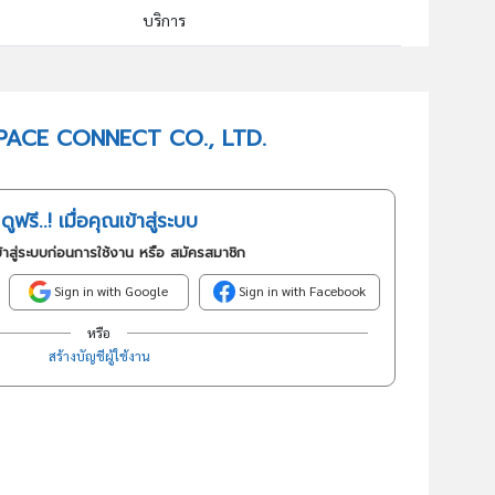
บริการ
61900 : กิจกรรมการโทรคมนาคมด้านอื่นๆ
อันดับธุรกิจในกลุ่มนี้
TC SPACE CONNECT CO., LTD.
กิจกรรมการโทรคมนาคมด้านอื่นๆ
ดูฟรี..! เมื่อคุณเข้าสู่ระบบ
้าสู่ระบบก่อนการใช้งาน หรือ สมัครสมาชิก
Sign in with Google
Sign in with Facebook
หรือ
สร้างบัญชีผู้ใช้งาน