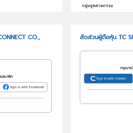
กลุ่มอุตสาหกรรม
กลุ่มธุรกิจ (TSIC)
 CONNECT CO.,
สัดส่วนผู้ถือหุ้น 
วัตถุประสงค์
กรุณาเข
ครสมาชิก
Sign in with Creden
Sign in with Facebook