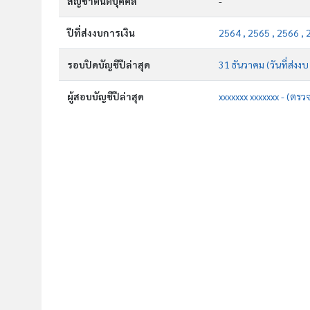
สัญชาตินิติบุคคล
-
ปีที่ส่งงบการเงิน
2564 , 2565 , 2566 , 
รอบปิดบัญชีปีล่าสุด
31 ธันวาคม (วันที่ส่งง
ผู้สอบบัญชีปีล่าสุด
xxxxxxx xxxxxxx - (ตรว