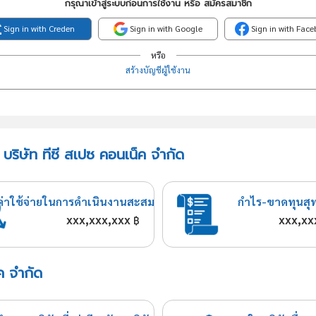
กรุณาเข้าสู่ระบบก่อนการใช้งาน หรือ สมัครสมาชิก
Sign in with Creden
Sign in with Google
Sign in with Fac
หรือ
สร้างบัญชีผู้ใช้งาน
บริษัท ทีซี สเปซ คอนเน็ค จำกัด
ค่าใช้จ่ายในการดำเนินงานสะสม
กำไร-ขาดทุนสุ
xxx,xxx,xxx
xxx,xx
฿
็ค จำกัด