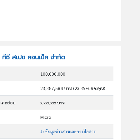
ท ทีซี สเปซ คอนเน็ค จำกัด
100,000,000
23,387,584 บาท (23.39% ของทุน)
กและย่อย
x,xxx,xxx บาท
Micro
J : ข้อมูลข่าวสารและการสื่อสาร