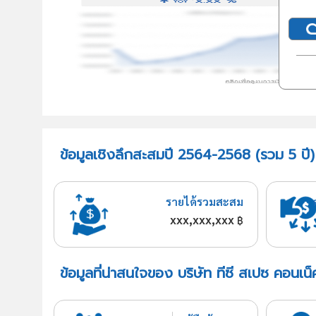
ข้อมูลเชิงลึกสะสมปี 2564-2568 (รวม 5 ปี) 
รายได้รวมสะสม
xxx,xxx,xxx
฿
ข้อมูลที่น่าสนใจของ บริษัท ทีซี สเปซ คอนเน