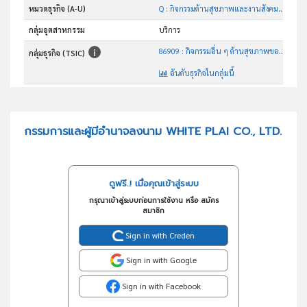
หมวดธุรกิจ (A-U)
Q : กิจกรรมด้านสุขภาพและงานสังคมสงเคราะห์
กลุ่มอุตสาหกรรม
บริการ
86909 : กิจกรรมอื่น ๆ ด้านสุขภาพของมนุษย์ ซึ่งมิได้จัดประเภทไว้ในที่อื่น
กลุ่มธุรกิจ (TSIC)
อันดับธุรกิจในกลุ่มนี้
กิจกรรมอื่นๆ ด้านสุขภาพของมนุษย์ ซึ่งมิได้จัดประเภทไว้ในที่อื่น
วัตถุประสงค์
กรรมการและผู้มีอำนาจลงนาม WHITE PLAI CO., LTD.
ดูฟรี..! เมื่อคุณเข้าสู่ระบบ
กรุณาเข้าสู่ระบบก่อนการใช้งาน หรือ สมัคร
สมาชิก
Sign in with Creden
Sign in with Google
Sign in with Facebook