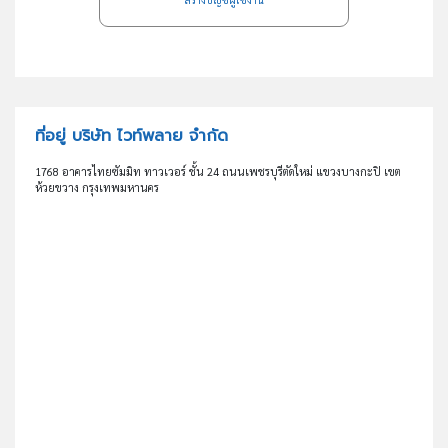
ที่อยู่ บริษัท ไวท์พลาย จำกัด
1768 อาคารไทยซัมมิท ทาวเวอร์ ชั้น 24 ถนนเพชรบุรีตัดใหม่ แขวงบางกะปิ เขต
ห้วยขวาง กรุงเทพมหานคร