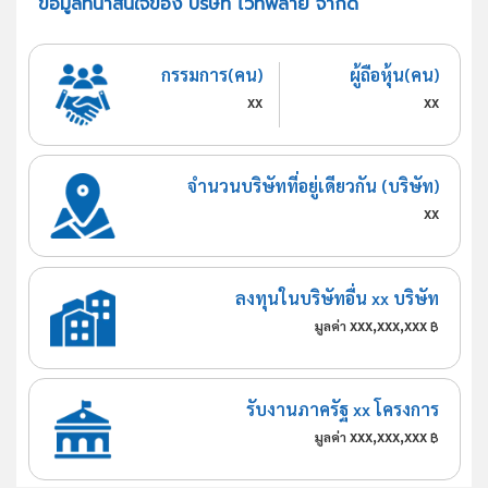
ข้อมูลที่น่าสนใจของ บริษัท ไวท์พลาย จำกัด
กรรมการ(คน)
ผู้ถือหุ้น(คน)
xx
xx
จำนวนบริษัทที่อยู่เดียวกัน (บริษัท)
xx
ลงทุนในบริษัทอื่น xx บริษัท
xxx,xxx,xxx
มูลค่า
฿
รับงานภาครัฐ xx โครงการ
xxx,xxx,xxx
มูลค่า
฿