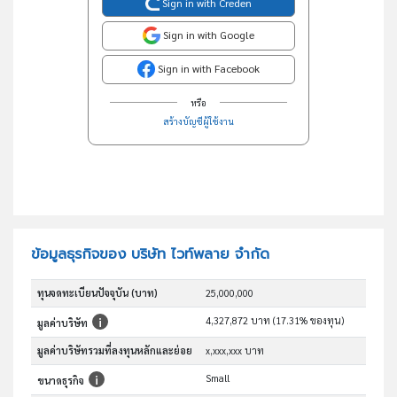
Sign in with Creden
Sign in with Google
Sign in with Facebook
หรือ
สร้างบัญชีผู้ใช้งาน
ข้อมูลธุรกิจของ บริษัท ไวท์พลาย จำกัด
ทุนจดทะเบียนปัจจุบัน (บาท)
25,000,000
4,327,872 บาท (17.31% ของทุน)
มูลค่าบริษัท
มูลค่าบริษัทรวมที่ลงทุนหลักและย่อย
x,xxx,xxx บาท
Small
ขนาดธุรกิจ