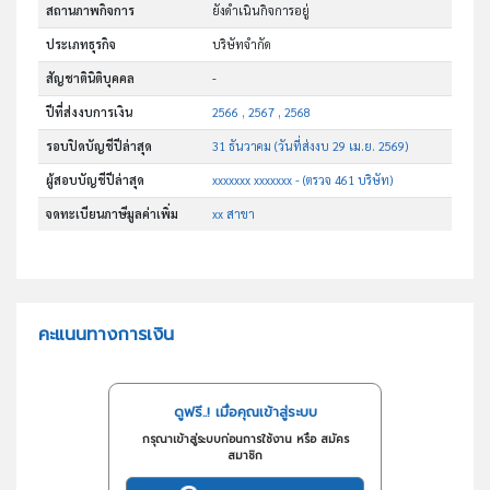
สถานภาพกิจการ
ยังดำเนินกิจการอยู่
ประเภทธุรกิจ
บริษัทจำกัด
สัญชาตินิติบุคคล
-
ปีที่ส่งงบการเงิน
2566 , 2567 , 2568
รอบปิดบัญชีปีล่าสุด
31 ธันวาคม (วันที่ส่งงบ 29 เม.ย. 2569)
ผู้สอบบัญชีปีล่าสุด
xxxxxxx xxxxxxx - (ตรวจ 461 บริษัท)
จดทะเบียนภาษีมูลค่าเพิ่ม
xx สาขา
คะแนนทางการเงิน
ดูฟรี..! เมื่อคุณเข้าสู่ระบบ
กรุณาเข้าสู่ระบบก่อนการใช้งาน หรือ สมัคร
สมาชิก