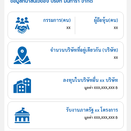
ข้อมูลที่น่าสนใจของ บริษัท มันทาร่า จำกัด
กรรมการ(คน)
ผู้ถือหุ้น(คน)
xx
xx
จำนวนบริษัทที่อยู่เดียวกัน (บริษัท)
xx
ลงทุนในบริษัทอื่น xx บริษัท
xxx,xxx,xxx
มูลค่า
฿
รับงานภาครัฐ xx โครงการ
xxx,xxx,xxx
มูลค่า
฿