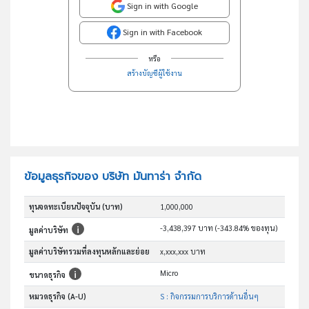
Sign in with Google
Sign in with Facebook
หรือ
สร้างบัญชีผู้ใช้งาน
ข้อมูลธุรกิจของ บริษัท มันทาร่า จำกัด
ทุนจดทะเบียนปัจจุบัน (บาท)
1,000,000
-3,438,397 บาท (-343.84% ของทุน)
มูลค่าบริษัท
มูลค่าบริษัทรวมที่ลงทุนหลักและย่อย
x,xxx,xxx บาท
Micro
ขนาดธุรกิจ
หมวดธุรกิจ (A-U)
S : กิจกรรมการบริการด้านอื่นๆ