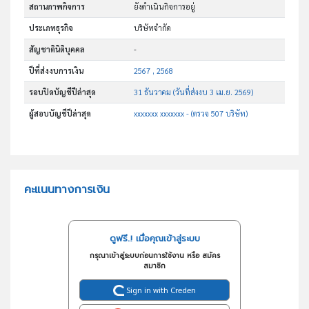
สถานภาพกิจการ
ยังดำเนินกิจการอยู่
ประเภทธุรกิจ
บริษัทจำกัด
สัญชาตินิติบุคคล
-
ปีที่ส่งงบการเงิน
2567 , 2568
รอบปิดบัญชีปีล่าสุด
31 ธันวาคม (วันที่ส่งงบ 3 เม.ย. 2569)
ผู้สอบบัญชีปีล่าสุด
xxxxxxx xxxxxxx - (ตรวจ 507 บริษัท)
คะแนนทางการเงิน
ดูฟรี..! เมื่อคุณเข้าสู่ระบบ
กรุณาเข้าสู่ระบบก่อนการใช้งาน หรือ สมัคร
สมาชิก
Sign in with Creden