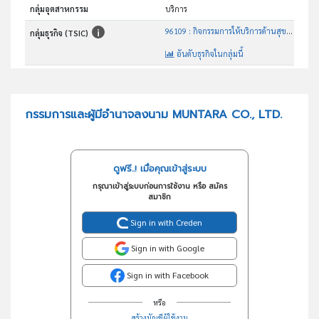
กลุ่มอุตสาหกรรม
บริการ
96109 : กิจกรรมการให้บริการด้านสุขภาพอื่นๆซึ่งมิได้จัดประเภทไว้ ในที่อื่น
กลุ่มธุรกิจ (TSIC)
อันดับธุรกิจในกลุ่มนี้
ประกอบกิจการให้บริการเสริมความงาม
วัตถุประสงค์
กรรมการและผู้มีอำนาจลงนาม MUNTARA CO., LTD.
ดูฟรี..! เมื่อคุณเข้าสู่ระบบ
กรุณาเข้าสู่ระบบก่อนการใช้งาน หรือ สมัคร
สมาชิก
Sign in with Creden
Sign in with Google
Sign in with Facebook
หรือ
สร้างบัญชีผู้ใช้งาน