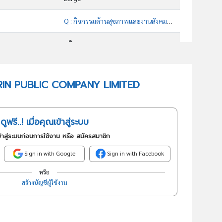
Q : กิจกรรมด้านสุขภาพและงานสังคมสงเคราะห์
บริการ
86101 : กิจกรรมโรงพยาบาล
SIKARIN PUBLIC COMPANY LIMITED
อันดับธุรกิจในกลุ่มนี้
กิจกรรมโรงพยาบาล
ดูฟรี..! เมื่อคุณเข้าสู่ระบบ
้าสู่ระบบก่อนการใช้งาน หรือ สมัครสมาชิก
Sign in with Google
Sign in with Facebook
หรือ
สร้างบัญชีผู้ใช้งาน