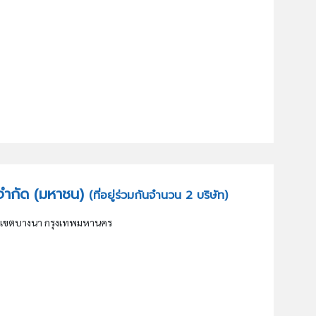
ร์ จำกัด (มหาชน)
(ที่อยู่ร่วมกันจำนวน 2 บริษัท)
 เขตบางนา กรุงเทพมหานคร