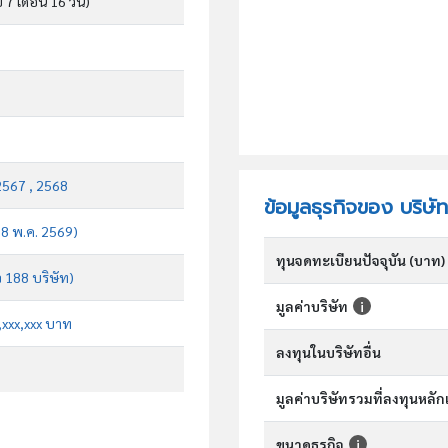
ี 7 เดือน 16 วัน)
2567 , 2568
ข้อมูลธุรกิจของ บริษั
บ 8 พ.ค. 2569)
ทุนจดทะเบียนปัจจุบัน (บาท)
จ 188 บริษัท)
มูลค่าบริษัท
x,xxx,xxx บาท
ลงทุนในบริษัทอื่น
มูลค่าบริษัทรวมที่ลงทุนหลั
ขนาดธุรกิจ