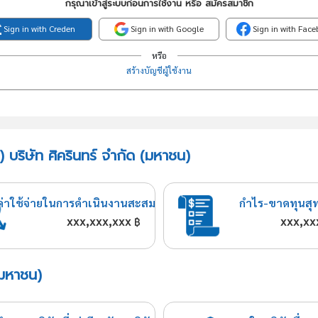
กรุณาเข้าสู่ระบบก่อนการใช้งาน หรือ สมัครสมาชิก
Sign in with Creden
Sign in with Google
Sign in with Fac
หรือ
สร้างบัญชีผู้ใช้งาน
 บริษัท ศิครินทร์ จำกัด (มหาชน)
ค่าใช้จ่ายในการดำเนินงานสะสม
กำไร-ขาดทุนสุ
xxx,xxx,xxx
xxx,xx
฿
(มหาชน)