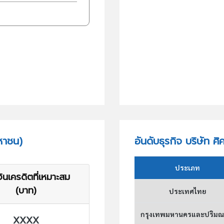
มหาชน)
อันดับธุรกิจ บริษัท ศ
ประเภท
ินเครดิตที่เหมาะสม
(บาท)
ประเทศไทย
กรุงเทพมหานครและปริม
XXXX