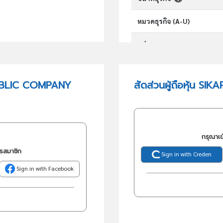
หมวดธุรกิจ (A-U)
กลุ่มอุตสาหกรรม
กลุ่มธุรกิจ (TSIC)
PUBLIC COMPANY
สัดส่วนผู้ถือหุ้น 
วัตถุประสงค์
กรุณาเข
ครสมาชิก
Sign in with Creden
Sign in with Facebook