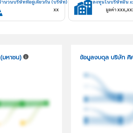
จำนวนบริษัทที่อยู่เดียวกัน (บริษัท)
ลงทุนในบริษัทอื่น x
xx
xxx,xx
มูลค่า
ด (มหาชน)
ข้อมูลงบดุล บริษัท ศ