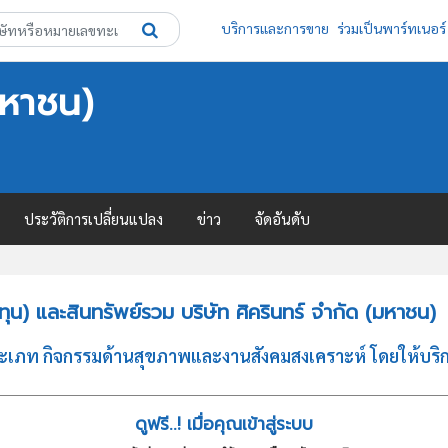
บริการและการขาย
ร่วมเป็นพาร์ทเนอร์
มหาชน)
ประวัติการเปลี่ยนแปลง
ข่าว
จัดอันดับ
น) และสินทรัพย์รวม บริษัท ศิครินทร์ จำกัด (มหาชน)
ประเภท กิจกรรมด้านสุขภาพและงานสังคมสงเคราะห์ โดยให้บร
ดูฟรี..! เมื่อคุณเข้าสู่ระบบ