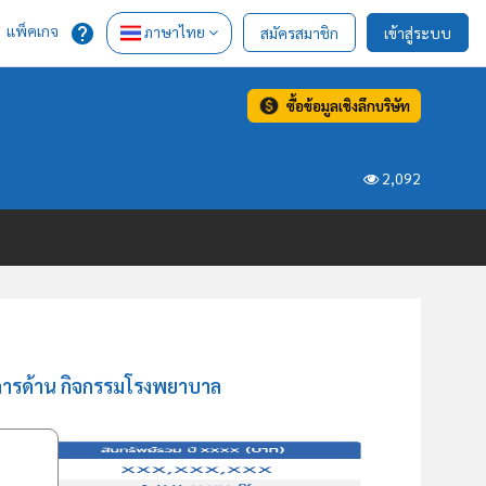
แพ็คเกจ
ภาษาไทย
สมัครสมาชิก
เข้าสู่ระบบ
ซื้อข้อมูลเชิงลึกบริษัท
2,092
ิการด้าน กิจกรรมโรงพยาบาล