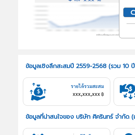
ข้อมูลเชิงลึกสะสมปี 2559-2568 (รวม 10 ปี)
รายได้รวมสะสม
xxx,xxx,xxx
฿
ข้อมูลที่น่าสนใจของ บริษัท ศิครินทร์ จำกัด 