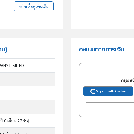
คลิกเพื่อดูเพิ่มเติม
ชน)
คะแนนทางการเงิน
PANY LIMITED
กรุณาเข
Sign in with Creden
ปี 0 เดือน 27 วัน)