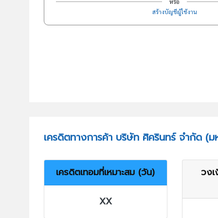
หรือ
สร้างบัญชีผู้ใช้งาน
เครดิตทางการค้า บริษัท ศิครินทร์ จำกัด (
เครดิตเทอมที่เหมาะสม (วัน)
วงเง
XX