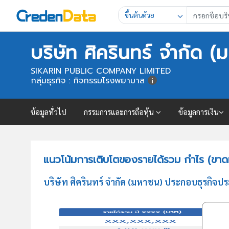
ขึ้นต้นด้วย
บริษัท ศิครินทร์ จำกัด (
SIKARIN PUBLIC COMPANY LIMITED
กลุ่มธุรกิจ : กิจกรรมโรงพยาบาล
ข้อมูลทั่วไป
กรรมการและการถือหุ้น
ข้อมูลการเงิน
แนวโน้มการเติบโตของรายได้รวม กำไร (ขาดทุ
บริษัท ศิครินทร์ จำกัด (มหาชน) ประกอบธุรกิจ