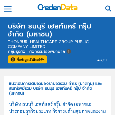
บริษัท ธนบุรี เฮลท์แคร์ กรุ๊ป
จำกัด (มหาชน)
THONBURI HEALTHCARE GROUP PUBLIC
COMPANY LIMITED
กลุ่มธุรกิจ : กิจกรรมโรงพยาบาล
ซื้อข้อมูลเชิงลึกบริษัท
5,612
แนวโน้มการเติบโตของรายได้รวม กำไร (ขาดทุน) และ
สินทรัพย์รวม บริษัท ธนบุรี เฮลท์แคร์ กรุ๊ป จำกัด
(มหาชน)
บริษัท ธนบุรี เฮลท์แคร์ กรุ๊ป จำกัด (มหาชน)
ประกอบธุรกิจประเภท กิจกรรมด้านสุขภาพและงาน