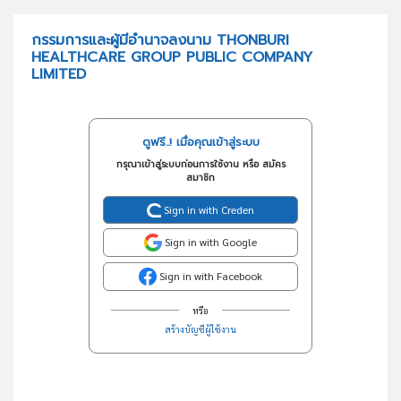
รักษาพยาบาลรับจ้างบริหารจัดการธุรกิจโรงพยาบาล
วัตถุประสงค์
กรรมการและผู้มีอำนาจลงนาม THONBURI
HEALTHCARE GROUP PUBLIC COMPANY
LIMITED
ดูฟรี..! เมื่อคุณเข้าสู่ระบบ
กรุณาเข้าสู่ระบบก่อนการใช้งาน หรือ สมัคร
สมาชิก
Sign in with Creden
Sign in with Google
Sign in with Facebook
หรือ
สร้างบัญชีผู้ใช้งาน