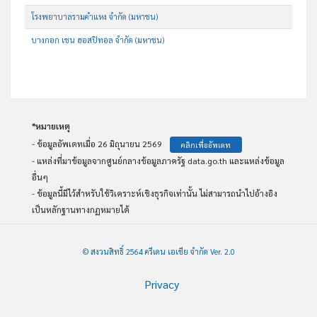
โรงพยาบาลรามคำแหง จำกัด (มหาชน)
บางกอก เชน ฮอสปิทอล จำกัด (มหาชน)
*หมายเหตุ
- ข้อมูลอัพเดทเมื่อ 26 มิถุนายน 2569
คลิกเพื่ออัพเดท
- แหล่งที่มาข้อมูลจากศูนย์กลางข้อมูลภาครัฐ data.go.th และแหล่งข้อมูล
อื่นๆ
- ข้อมูลนี้มีไว้สำหรับใช้วิเคราะห์เชิงธุรกิจเท่านั้น ไม่สามารถนำไปอ้างอิง
เป็นหลักฐานทางกฏหมายได้
© สงวนสิทธิ์ 2564 ครีเดน เอเชีย จำกัด Ver. 2.0
Privacy