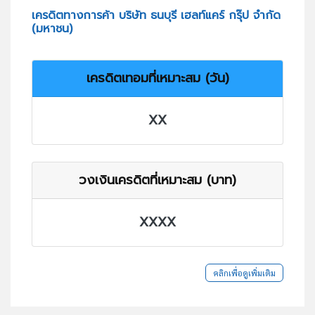
เครดิตทางการค้า บริษัท ธนบุรี เฮลท์แคร์ กรุ๊ป จำกัด
(มหาชน)
เครดิตเทอมที่เหมาะสม (วัน)
XX
วงเงินเครดิตที่เหมาะสม (บาท)
XXXX
คลิกเพื่อดูเพิ่มเติม