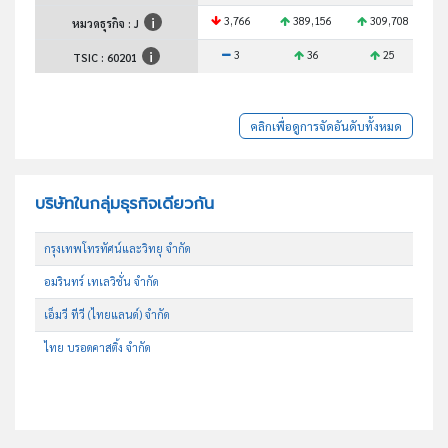
3,766
389,156
309,708
หมวดธุรกิจ : J
3
36
25
TSIC :
60201
คลิกเพื่อดูการจัดอันดับทั้งหมด
บริษัทในกลุ่มธุรกิจเดียวกัน
กรุงเทพโทรทัศน์และวิทยุ จำกัด
อมรินทร์ เทเลวิชั่น จำกัด
เอ็มวี ทีวี (ไทยแลนด์) จำกัด
ไทย บรอดคาสติ้ง จำกัด