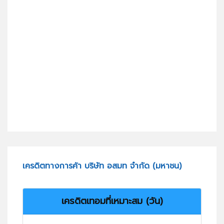
เครดิตทางการค้า บริษัท อสมท จำกัด (มหาชน)
เครดิตเทอมที่เหมาะสม (วัน)