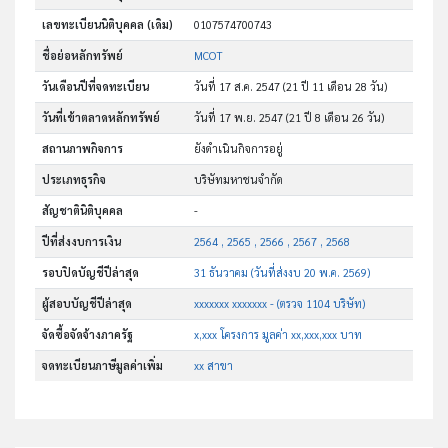
เลขทะเบียนนิติบุคคล (เดิม)
0107574700743
ชื่อย่อหลักทรัพย์
MCOT
วันเดือนปีที่จดทะเบียน
วันที่ 17 ส.ค. 2547
(21 ปี 11 เดือน 28 วัน)
วันที่เข้าตลาดหลักทรัพย์
วันที่ 17 พ.ย. 2547
(21 ปี 8 เดือน 26 วัน)
สถานภาพกิจการ
ยังดำเนินกิจการอยู่
ประเภทธุรกิจ
บริษัทมหาชนจำกัด
สัญชาตินิติบุคคล
-
ปีที่ส่งงบการเงิน
2564 , 2565 , 2566 , 2567 , 2568
รอบปิดบัญชีปีล่าสุด
31 ธันวาคม (วันที่ส่งงบ 20 พ.ค. 2569)
ผู้สอบบัญชีปีล่าสุด
xxxxxxx xxxxxxx - (ตรวจ 1104 บริษัท)
จัดซื้อจัดจ้างภาครัฐ
x,xxx โครงการ มูลค่า xx,xxx,xxx บาท
จดทะเบียนภาษีมูลค่าเพิ่ม
xx สาขา