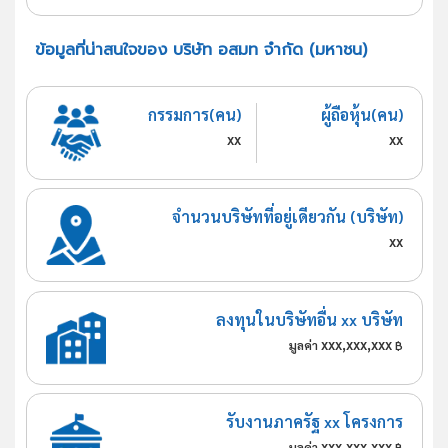
ข้อมูลที่น่าสนใจของ บริษัท อสมท จำกัด (มหาชน)
กรรมการ(คน)
ผู้ถือหุ้น(คน)
xx
xx
จำนวนบริษัทที่อยู่เดียวกัน (บริษัท)
xx
ลงทุนในบริษัทอื่น xx บริษัท
xxx,xxx,xxx
มูลค่า
฿
รับงานภาครัฐ xx โครงการ
xxx,xxx,xxx
มูลค่า
฿