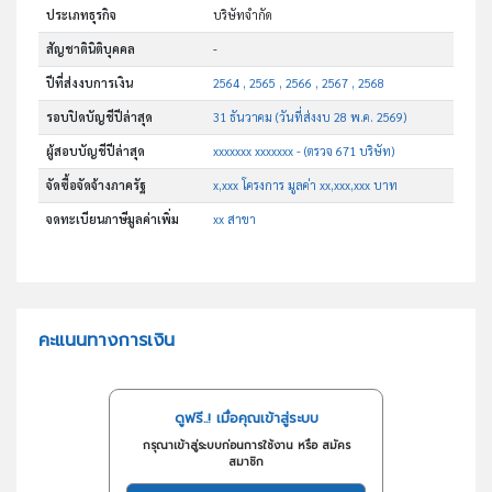
ประเภทธุรกิจ
บริษัทจำกัด
สัญชาตินิติบุคคล
-
ปีที่ส่งงบการเงิน
2564 , 2565 , 2566 , 2567 , 2568
รอบปิดบัญชีปีล่าสุด
31 ธันวาคม (วันที่ส่งงบ 28 พ.ค. 2569)
ผู้สอบบัญชีปีล่าสุด
xxxxxxx xxxxxxx - (ตรวจ 671 บริษัท)
จัดซื้อจัดจ้างภาครัฐ
x,xxx โครงการ มูลค่า xx,xxx,xxx บาท
จดทะเบียนภาษีมูลค่าเพิ่ม
xx สาขา
คะแนนทางการเงิน
ดูฟรี..! เมื่อคุณเข้าสู่ระบบ
กรุณาเข้าสู่ระบบก่อนการใช้งาน หรือ สมัคร
สมาชิก