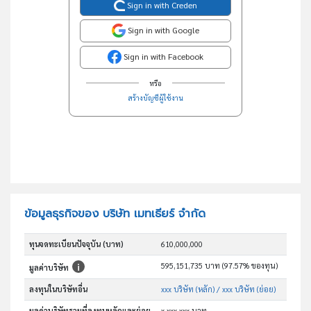
Sign in with Creden
Sign in with Google
Sign in with Facebook
หรือ
สร้างบัญชีผู้ใช้งาน
ข้อมูลธุรกิจของ บริษัท เมทเธียร์ จำกัด
ทุนจดทะเบียนปัจจุบัน (บาท)
610,000,000
595,151,735 บาท (97.57% ของทุน)
มูลค่าบริษัท
ลงทุนในบริษัทอื่น
xxx บริษัท (หลัก)
/ xxx บริษัท (ย่อย)
มูลค่าบริษัทรวมที่ลงทุนหลักและย่อย
x,xxx,xxx บาท