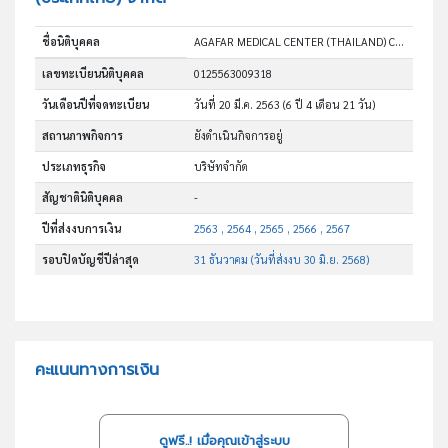
ชื่อนิติบุคคล
AGAFAR MEDICAL CENTER (THAILAND) CO., LTD.
เลขทะเบียนนิติบุคคล
0125563009318
วันเดือนปีที่จดทะเบียน
วันที่ 20 มี.ค. 2563
(6 ปี 4 เดือน 21 วัน)
สถานภาพกิจการ
ยังดำเนินกิจการอยู่
ประเภทธุรกิจ
บริษัทจำกัด
สัญชาตินิติบุคคล
-
ปีที่ส่งงบการเงิน
2563 , 2564 , 2565 , 2566 , 2567
รอบปิดบัญชีปีล่าสุด
31 ธันวาคม (วันที่ส่งงบ 30 มิ.ย. 2568)
คะแนนทางการเงิน
ดูฟรี..! เมื่อคุณเข้าสู่ระบบ