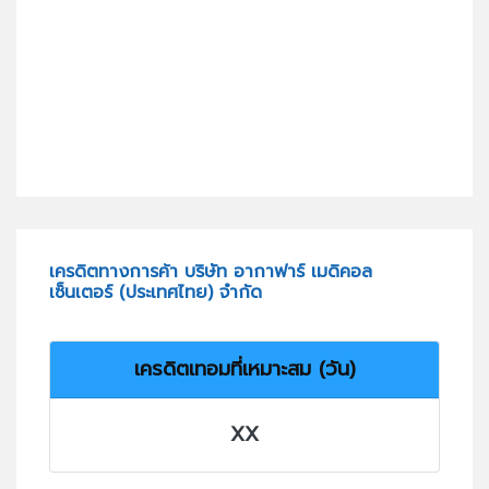
เครดิตทางการค้า บริษัท อากาฟาร์ เมดิคอล
เซ็นเตอร์ (ประเทศไทย) จำกัด
เครดิตเทอมที่เหมาะสม (วัน)
XX