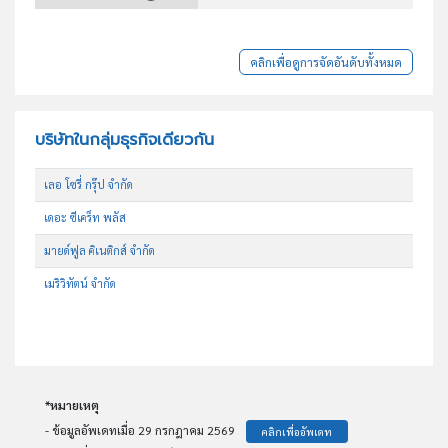
คลิกเพื่อดูการจัดอันดับทั้งหมด
บริษัทในกลุ่มธุรกิจเดียวกัน
เลอ โซรี่ กรุ๊ป จำกัด
เดอะ ซีเคร็ท พลัส
มายด์ฟูล คิเนติกส์ จำกัด
เมริวิทัตน์ จำกัด
*หมายเหตุ
- ข้อมูลอัพเดทเมื่อ 29 กรกฎาคม 2569
คลิกเพื่ออัพเดท