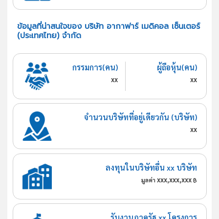
ข้อมูลที่น่าสนใจของ บริษัท อากาฟาร์ เมดิคอล เซ็นเตอร์
(ประเทศไทย) จำกัด
กรรมการ(คน)
ผู้ถือหุ้น(คน)
xx
xx
จำนวนบริษัทที่อยู่เดียวกัน (บริษัท)
xx
ลงทุนในบริษัทอื่น xx บริษัท
xxx,xxx,xxx
มูลค่า
฿
รับงานภาครัฐ xx โครงการ