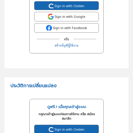
Sign in with Creden
Sign in with Google
Sign in with Facebook
หรือ
สร้างบัญชีผู้ใช้งาน
ประวัติการเปลี่ยนแปลง
ดูฟรี..! เมื่อคุณเข้าสู่ระบบ
กรุณาเข้าสู่ระบบก่อนการใช้งาน หรือ สมัคร
สมาชิก
Sign in with Creden