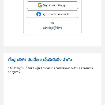
Sign in with Google
Sign in with Facebook
หรือ
สร้างบัญชีผู้ใช้งาน
ที่อยู่ บริษัท ดับเบิ้ลเอ เอ็นจิเนียริ่ง จำกัด
34/101 หมู่บ้านภัสสร 2 หมู่ที่ 3 ถนนเลียบคลองสาม ต.คลองสาม อ.คลองหลวง
จ.ปทุมธานี