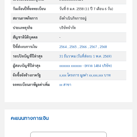
วันเดือนปีที่จดทะเบียน
วันที่ 8 ม.ค. 2558
(11 ปี 7 เดือน 6 วัน)
สถานภาพกิจการ
ยังดำเนินกิจการอยู่
ประเภทธุรกิจ
บริษัทจำกัด
สัญชาตินิติบุคคล
-
ปีที่ส่งงบการเงิน
2564 , 2565 , 2566 , 2567 , 2568
รอบปิดบัญชีปีล่าสุด
31 ธันวาคม (วันที่ส่งงบ 1 พ.ค. 2569)
ผู้สอบบัญชีปีล่าสุด
xxxxxxx xxxxxxx - (ตรวจ 1484 บริษัท)
จัดซื้อจัดจ้างภาครัฐ
x,xxx โครงการ มูลค่า xx,xxx,xxx บาท
จดทะเบียนภาษีมูลค่าเพิ่ม
xx สาขา
คะแนนทางการเงิน