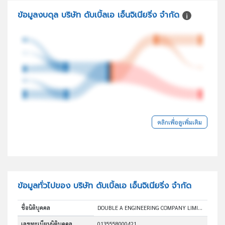
ข้อมูลงบดุล บริษัท ดับเบิ้ลเอ เอ็นจิเนียริ่ง จำกัด
คลิกเพื่อดูเพิ่มเติม
ข้อมูลทั่วไปของ บริษัท ดับเบิ้ลเอ เอ็นจิเนียริ่ง จำกัด
ชื่อนิติบุคคล
DOUBLE A ENGINEERING COMPANY LIMITED
เลขทะเบียนนิติบุคคล
0135558000421