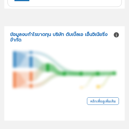
ข้อมูลงบกำไรขาดทุน บริษัท ดับเบิ้ลเอ เอ็นจิเนียริ่ง
จำกัด
คลิกเพื่อดูเพิ่มเติม