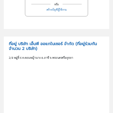
หรือ
สร้างบัญชีผู้ใช้งาน
ที่อยู่ บริษัท เอ็นพี ออแกไนเซอร์ จำกัด
(ที่อยู่ร่วมกัน
จำนวน 2 บริษัท)
2/4 หมู่ที่ 6 ต.ดอนหญ้านาง อ.ภาชี จ.พระนครศรีอยุธยา