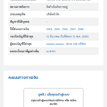
สถานภาพกิจการ
ยังดำเนินกิจการอยู่
ประเภทธุรกิจ
บริษัทจำกัด
สัญชาตินิติบุคคล
-
ปีที่ส่งงบการเงิน
2564 , 2565 , 2566 , 2567 , 2568
รอบปิดบัญชีปีล่าสุด
31 ธันวาคม (วันที่ส่งงบ 31 พ.ค. 2569)
ผู้สอบบัญชีปีล่าสุด
xxxxxxx xxxxxxx - (ตรวจ 328 บริษัท)
จดทะเบียนภาษีมูลค่าเพิ่ม
xx สาขา
คะแนนทางการเงิน
ดูฟรี..! เมื่อคุณเข้าสู่ระบบ
กรุณาเข้าสู่ระบบก่อนการใช้งาน หรือ สมัคร
สมาชิก