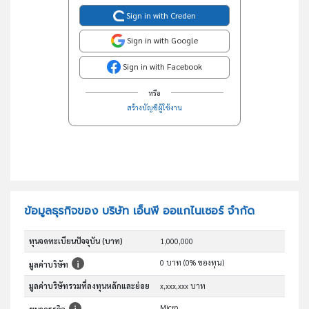
Sign in with Creden
Sign in with Google
Sign in with Facebook
หรือ
สร้างบัญชีผู้ใช้งาน
ข้อมูลธุรกิจของ บริษัท เอ็นพี ออแกไนเซอร์ จำกัด
ทุนจดทะเบียนปัจจุบัน (บาท)
1,000,000
0 บาท (0% ของทุน)
มูลค่าบริษัท
มูลค่าบริษัทรวมที่ลงทุนหลักและย่อย
x,xxx,xxx บาท
Micro