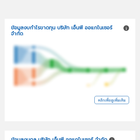
ข้อมูลงบกำไรขาดทุน บริษัท เอ็นพี ออแกไนเซอร์
จำกัด
คลิกเพื่อดูเพิ่มเติม
ข้อมูลงบดุล บริษัท เอ็นพี ออแกไนเซอร์ จำกัด