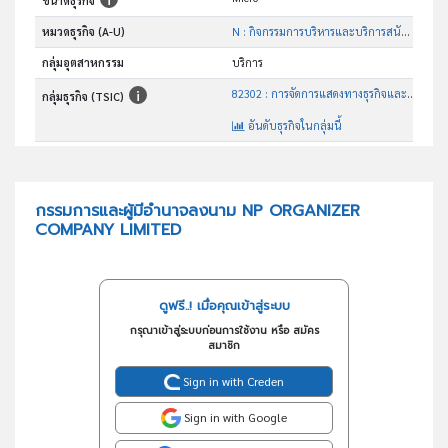
ขนาดธุรกิจ
หมวดธุรกิจ (A-U)
N : กิจกรรมการบริหารและบริการสนับสนุน
กลุ่มอุตสาหกรรม
บริการ
82302 : การจัดการแสดงทางธุรกิจและการแสดงสินค้า
กลุ่มธุรกิจ (TSIC)
อันดับธุรกิจในกลุ่มนี้
การจัดแสดง/ให้เช่าพื้นที่ทางธุรกิจและการแสดงสินค้า
วัตถุประสงค์
กรรมการและผู้มีอำนาจลงนาม NP ORGANIZER
COMPANY LIMITED
ดูฟรี..! เมื่อคุณเข้าสู่ระบบ
กรุณาเข้าสู่ระบบก่อนการใช้งาน หรือ สมัคร
สมาชิก
Sign in with Creden
Sign in with Google