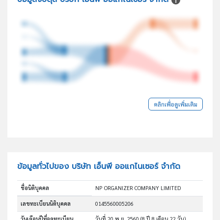
คลิกเพื่อดูเพิ่มเติม
ข้อมูลทั่วไปของ บริษัท เอ็นพี ออแกไนเซอร์ จำกัด
ชื่อนิติบุคคล
NP ORGANIZER COMPANY LIMITED
เลขทะเบียนนิติบุคคล
0145560005206
วันเดือนปีที่จดทะเบียน
วันที่ 20 พ.ย. 2560
(8 ปี 8 เดือน 22 วัน)