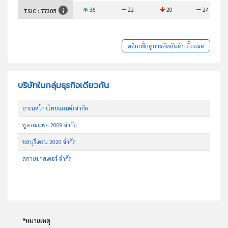
36
22
20
24
TSIC :
77305
คลิกเพื่อดูการจัดอันดับทั้งหมด
บริษัทในกลุ่มธุรกิจเดียวกัน
อาเนสโก (ไทยแลนด์) จำกัด
ชู คอมแพค 2009 จำกัด
ชลบุรีเครน 2020 จำกัด
สกายมาสเตอร์ จำกัด
*หมายเหตุ