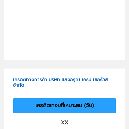
เครดิตทางการค้า บริษัท แสงอรุณ เครน เซอร์วิส
จำกัด
เครดิตเทอมที่เหมาะสม (วัน)
XX