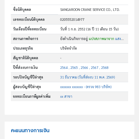
ชื่อนิติบุคคล
SANGAROON CRANE SERVICE CO., LTD.
เลขทะเบียนนิติบุคคล
0205552014977
วันเดือนปีที่จดทะเบียน
วันที่ 1 ก.ย. 2552
(16 ปี 11 เดือน 15 วัน)
สถานภาพกิจการ
ยังดำเนินกิจการอยู่
แปรสภาพมาจาก
แสงอรุณ เครน เซอร์วิส
ประเภทธุรกิจ
บริษัทจำกัด
สัญชาตินิติบุคคล
-
ปีที่ส่งงบการเงิน
2564 , 2565 , 2566 , 2567 , 2568
รอบปิดบัญชีปีล่าสุด
31 ธันวาคม (วันที่ส่งงบ 11 พ.ค. 2569)
ผู้สอบบัญชีปีล่าสุด
xxxxxxx xxxxxxx - (ตรวจ 983 บริษัท)
จดทะเบียนภาษีมูลค่าเพิ่ม
xx สาขา
คะแนนทางการเงิน