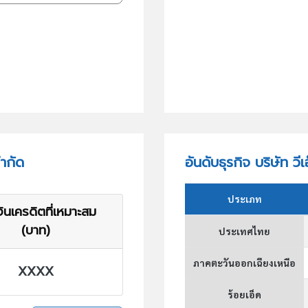
จำกัด
อันดับธุรกิจ บริษัท วี
ประเภท
ินเครดิตที่เหมาะสม
(บาท)
ประเทศไทย
ภาคตะวันออกเฉียงเหนือ
XXXX
ร้อยเอ็ด