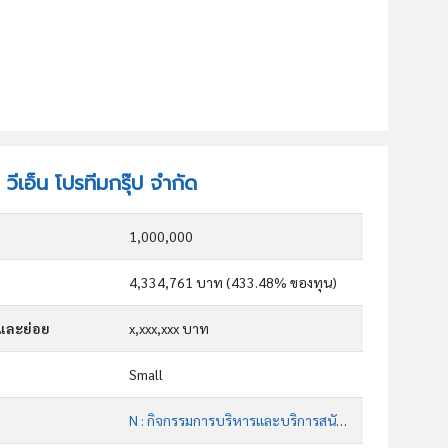
 วีเอ็น โปรทีมกรุ๊ป จำกัด
1,000,000
4,334,761 บาท (433.48% ของทุน)
กและย่อย
x,xxx,xxx บาท
Small
N : กิจกรรมการบริหารและบริการสนับสนุน