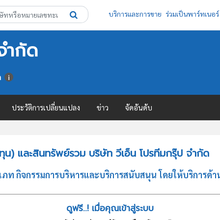
บริการและการขาย
ร่วมเป็นพาร์ทเนอร์
 จำกัด
า
ประวัติการเปลี่ยนแปลง
ข่าว
จัดอันดับ
) และสินทรัพย์รวม บริษัท วีเอ็น โปรทีมกรุ๊ป จำกัด
ประเภท กิจกรรมการบริหารและบริการสนับสนุน โดยให้บริการด
ดูฟรี..! เมื่อคุณเข้าสู่ระบบ