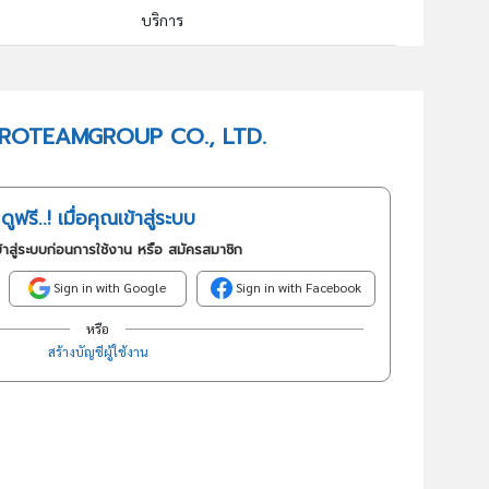
บริการ
82302 : การจัดการแสดงทางธุรกิจและการแสดงสินค้า
อันดับธุรกิจในกลุ่มนี้
VN PROTEAMGROUP CO., LTD.
การจัดการแสดงทางธุรกิจและการแสดงสินค้า
ดูฟรี..! เมื่อคุณเข้าสู่ระบบ
้าสู่ระบบก่อนการใช้งาน หรือ สมัครสมาชิก
Sign in with Google
Sign in with Facebook
หรือ
สร้างบัญชีผู้ใช้งาน