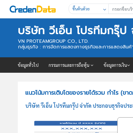
ขึ้นต้นด้วย
บริษัท วีเอ็น โปรทีมกรุ๊ป
VN PROTEAMGROUP CO., LTD.
กลุ่มธุรกิจ : การจัดการแสดงทางธุรกิจและการแสดงสินค้
ข้อมูลทั่วไป
กรรมการและการถือหุ้น
ข้อมูลการเงิน
แนวโน้มการเติบโตของรายได้รวม กำไร (ขาดทุน
บริษัท วีเอ็น โปรทีมกรุ๊ป จำกัด ประกอบธุรกิจ