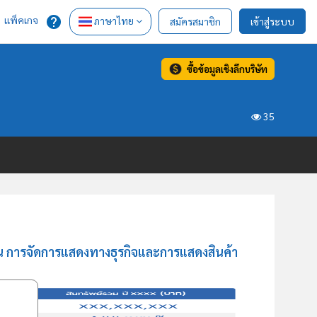
แพ็คเกจ
ภาษาไทย
สมัครสมาชิก
เข้าสู่ระบบ
ซื้อข้อมูลเชิงลึกบริษัท
35
้าน การจัดการแสดงทางธุรกิจและการแสดงสินค้า