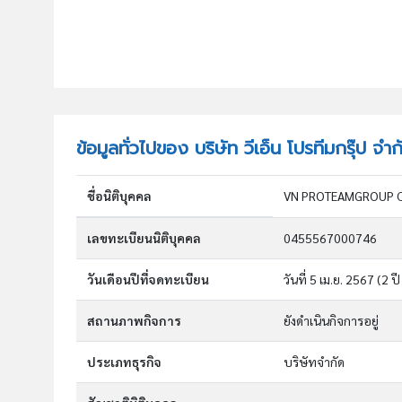
ข้อมูลทั่วไปของ บริษัท วีเอ็น โปรทีมกรุ๊ป จำก
ชื่อนิติบุคคล
VN PROTEAMGROUP CO
เลขทะเบียนนิติบุคคล
0455567000746
วันเดือนปีที่จดทะเบียน
วันที่ 5 เม.ย. 2567
(2 ปี
สถานภาพกิจการ
ยังดำเนินกิจการอยู่
ประเภทธุรกิจ
บริษัทจำกัด