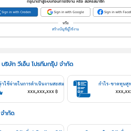
กรุณาเข้าสู่ระบบก่อนการใช้งาน หรือ สมัครสมาชิก
Sign in with Creden
Sign in with Google
Sign in with Fac
หรือ
สร้างบัญชีผู้ใช้งาน
ริษัท วีเอ็น โปรทีมกรุ๊ป จำกัด
ค่าใช้จ่ายในการดำเนินงานสะสม
กำไร-ขาดทุนสุ
xxx,xxx,xxx
xxx,xx
฿
ป จำกัด