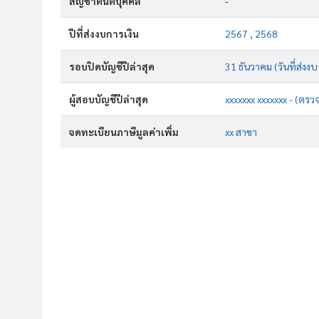
สัญชาตินิติบุคคล
-
ปีที่ส่งงบการเงิน
2567 , 2568
รอบปิดบัญชีปีล่าสุด
31 ธันวาคม (วันที่ส่งง
ผู้สอบบัญชีปีล่าสุด
xxxxxxx xxxxxxx - (ตรว
จดทะเบียนภาษีมูลค่าเพิ่ม
xx สาขา