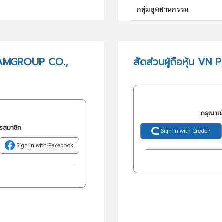
กลุ่มอุตสาหกรรม
กลุ่มธุรกิจ (TSIC)
EAMGROUP CO.,
สัดส่วนผู้ถือหุ้น 
วัตถุประสงค์
กรุณาเข
ครสมาชิก
Sign in with Creden
Sign in with Facebook