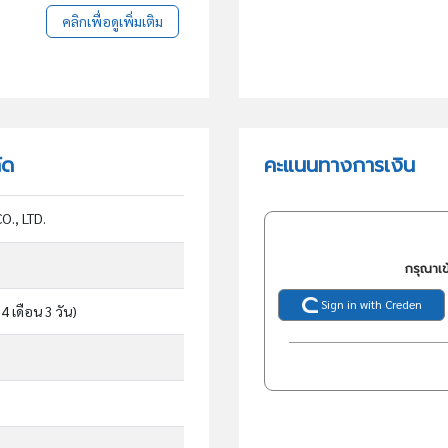
คลิกเพื่อดูเพิ่มเติม
ัด
คะแนนทางการเงิน
., LTD.
กรุณาเข
Sign in with Creden
 4 เดือน 3 วัน)