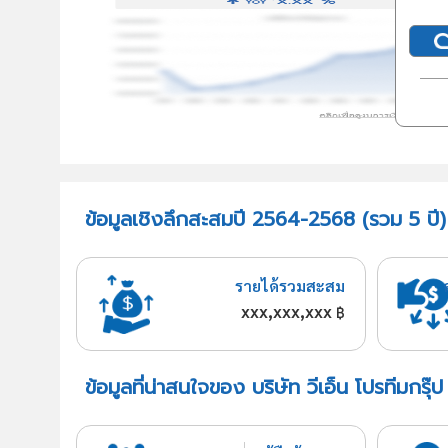
ข้อมูลเชิงลึกสะสมปี 2564-2568 (รวม 5 ปี) บ
รายได้รวมสะสม
xxx,xxx,xxx
฿
ข้อมูลที่น่าสนใจของ บริษัท วีเอ็น โปรทีมกรุ๊