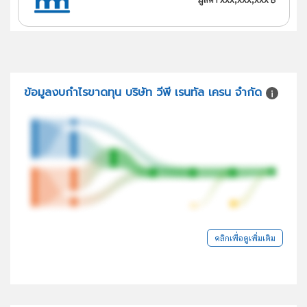
ข้อมูลงบกำไรขาดทุน บริษัท วีพี เรนทัล เครน จำกัด
คลิกเพื่อดูเพิ่มเติม