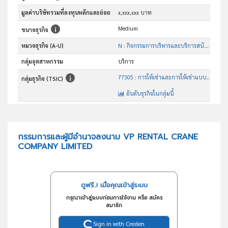
มูลค่าบริษัทรวมที่ลงทุนหลักและย่อย
x,xxx,xxx บาท
Medium
ขนาดธุรกิจ
หมวดธุรกิจ (A-U)
N : กิจกรรมการบริหารและบริการสนับสนุน
กลุ่มอุตสาหกรรม
บริการ
77305 : การให้เช่าและการให้เช่าแบบลีสซิ่งเครื่องจักรและอุปกรณ์ ที่ใช้ในการก่อสร้างและงานวิศวกรรมโยธา
กลุ่มธุรกิจ (TSIC)
อันดับธุรกิจในกลุ่มนี้
การให้เช่าและการให้เช่าแบบลีสซิ่งเครื่องจักรและอุปกรณ์ที่ใช้ในการก่อสร้างและงานวิศวกรรมโยธา
วัตถุประสงค์
กรรมการและผู้มีอำนาจลงนาม VP RENTAL CRANE
COMPANY LIMITED
ดูฟรี..! เมื่อคุณเข้าสู่ระบบ
กรุณาเข้าสู่ระบบก่อนการใช้งาน หรือ สมัคร
สมาชิก
Sign in with Creden