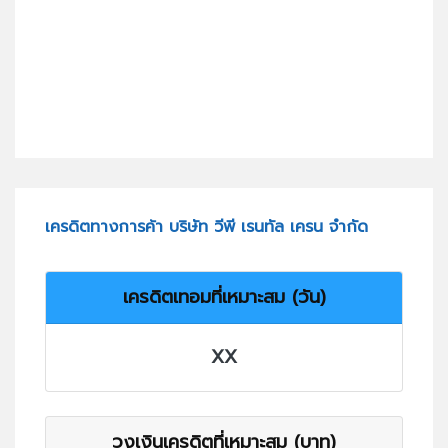
เครดิตทางการค้า บริษัท วีพี เรนทัล เครน จำกัด
เครดิตเทอมที่เหมาะสม (วัน)
XX
วงเงินเครดิตที่เหมาะสม (บาท)