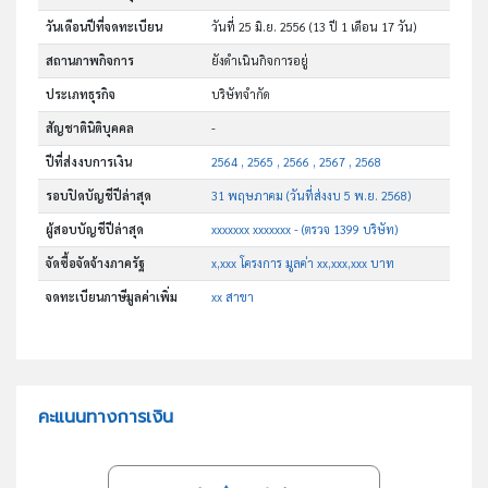
วันเดือนปีที่จดทะเบียน
วันที่ 25 มิ.ย. 2556
(13 ปี 1 เดือน 17 วัน)
สถานภาพกิจการ
ยังดำเนินกิจการอยู่
ประเภทธุรกิจ
บริษัทจำกัด
สัญชาตินิติบุคคล
-
ปีที่ส่งงบการเงิน
2564 , 2565 , 2566 , 2567 , 2568
รอบปิดบัญชีปีล่าสุด
31 พฤษภาคม (วันที่ส่งงบ 5 พ.ย. 2568)
ผู้สอบบัญชีปีล่าสุด
xxxxxxx xxxxxxx - (ตรวจ 1399 บริษัท)
จัดซื้อจัดจ้างภาครัฐ
x,xxx โครงการ มูลค่า xx,xxx,xxx บาท
จดทะเบียนภาษีมูลค่าเพิ่ม
xx สาขา
คะแนนทางการเงิน