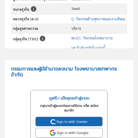
Small
ขนาดธุรกิจ
หมวดธุรกิจ (A-U)
Q : กิจกรรมด้านสุขภาพและงานสังคมสงเคราะห์
กลุ่มอุตสาหกรรม
บริการ
86101 : กิจกรรมโรงพยาบาล
กลุ่มธุรกิจ (TSIC)
อันดับธุรกิจในกลุ่มนี้
โรงพยาบาล
วัตถุประสงค์
กรรมการและผู้มีอำนาจลงนาม โรงพยาบาลเทพากร
จำกัด
ดูฟรี..! เมื่อคุณเข้าสู่ระบบ
กรุณาเข้าสู่ระบบก่อนการใช้งาน หรือ สมัคร
สมาชิก
Sign in with Creden
Sign in with Google