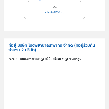
หรือ
สร้างบัญชีผู้ใช้งาน
ที่อยู่ บริษัท โรงพยาบาลเทพากร จำกัด
(ที่อยู่ร่วมกัน
จำนวน 2 บริษัท)
24 ซอย 1 ถนนเทศา ต.พระปฐมเจดีย์ อ.เมืองนครปฐม จ.นครปฐม