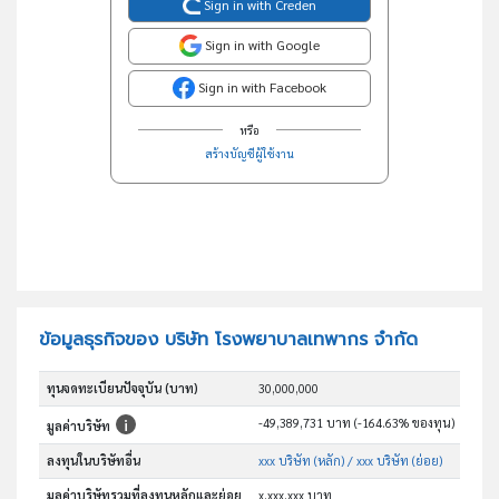
Sign in with Creden
Sign in with Google
Sign in with Facebook
หรือ
สร้างบัญชีผู้ใช้งาน
ข้อมูลธุรกิจของ บริษัท โรงพยาบาลเทพากร จำกัด
ทุนจดทะเบียนปัจจุบัน (บาท)
30,000,000
-49,389,731 บาท (-164.63% ของทุน)
มูลค่าบริษัท
ลงทุนในบริษัทอื่น
xxx บริษัท (หลัก)
/ xxx บริษัท (ย่อย)
มูลค่าบริษัทรวมที่ลงทุนหลักและย่อย
x,xxx,xxx บาท