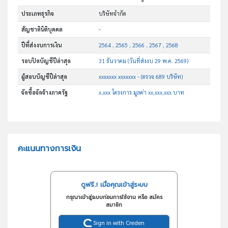
ประเภทธุรกิจ
บริษัทจำกัด
สัญชาตินิติบุคคล
-
ปีที่ส่งงบการเงิน
2564 , 2565 , 2566 , 2567 , 2568
รอบปิดบัญชีปีล่าสุด
31 ธันวาคม (วันที่ส่งงบ 29 พ.ค. 2569)
ผู้สอบบัญชีปีล่าสุด
xxxxxxx xxxxxxx - (ตรวจ 689 บริษัท)
จัดซื้อจัดจ้างภาครัฐ
x,xxx โครงการ มูลค่า xx,xxx,xxx บาท
คะแนนทางการเงิน
ดูฟรี..! เมื่อคุณเข้าสู่ระบบ
กรุณาเข้าสู่ระบบก่อนการใช้งาน หรือ สมัคร
สมาชิก
Sign in with Creden