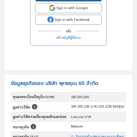
Sign in with Google
Sign in with Facebook
หรือ
สร้างบัญชีผู้ใช้งาน
ข้อมูลธุรกิจของ บริษัท พุทธคุณ 65 จำกัด
ทุนจดทะเบียนปัจจุบัน (บาท)
180,000,000
189,395,238 บาท (105.22% ของทุน)
มูลค่าบริษัท
มูลค่าบริษัทรวมที่ลงทุนหลักและย่อย
x,xxx,xxx บาท
Medium
ขนาดธุรกิจ
หมวดธุรกิจ (A-U)
Q : กิจกรรมด้านสุขภาพและงานสังคมสงเคราะห์