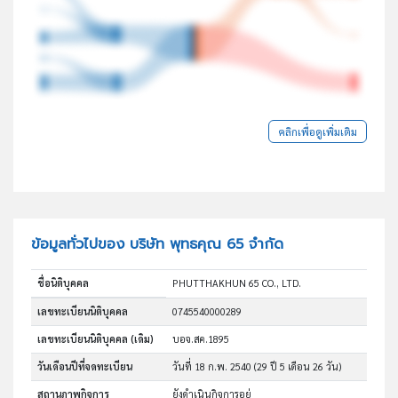
คลิกเพื่อดูเพิ่มเติม
ข้อมูลทั่วไปของ บริษัท พุทธคุณ 65 จำกัด
ชื่อนิติบุคคล
PHUTTHAKHUN 65 CO., LTD.
เลขทะเบียนนิติบุคคล
0745540000289
เลขทะเบียนนิติบุคคล (เดิม)
บอจ.สค.1895
วันเดือนปีที่จดทะเบียน
วันที่ 18 ก.พ. 2540
(29 ปี 5 เดือน 26 วัน)
สถานภาพกิจการ
ยังดำเนินกิจการอยู่