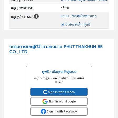
กลุ่มอุตสาหกรรม
บริการ
86101 : กิจกรรมโรงพยาบาล
กลุ่มธุรกิจ (TSIC)
อันดับธุรกิจในกลุ่มนี้
กิจกรรมโรงพยาบาล(ยกเว้นโรงพยาบาลเฉพาะทาง)
วัตถุประสงค์
กรรมการและผู้มีอำนาจลงนาม PHUTTHAKHUN 65
CO., LTD.
ดูฟรี..! เมื่อคุณเข้าสู่ระบบ
กรุณาเข้าสู่ระบบก่อนการใช้งาน หรือ สมัคร
สมาชิก
Sign in with Creden
Sign in with Google
Sign in with Facebook