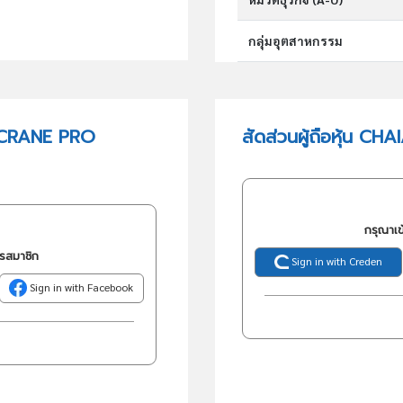
กลุ่มอุตสาหกรรม
กลุ่มธุรกิจ (TSIC)
E CRANE PRO
สัดส่วนผู้ถือหุ้น
วัตถุประสงค์
กรุณาเข
ครสมาชิก
Sign in with Creden
Sign in with Facebook