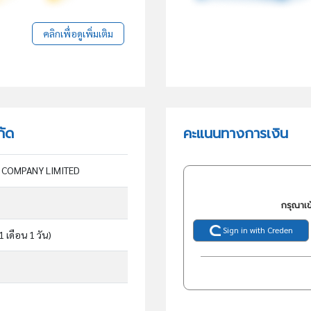
คลิกเพื่อดูเพิ่มเติม
กัด
คะแนนทางการเงิน
 COMPANY LIMITED
กรุณาเข
Sign in with Creden
 1 เดือน 1 วัน)