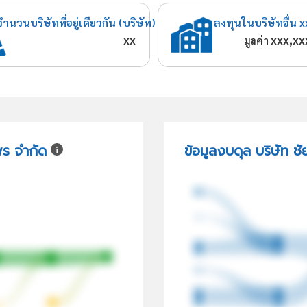
จำนวนบริษัทที่อยู่เดียวกัน (บริษัท)
ลงทุนในบริษัทอื่น x
xx
xxx,xx
มูลค่า
พร จำกัด
ข้อมูลงบดุล บริษัท ช