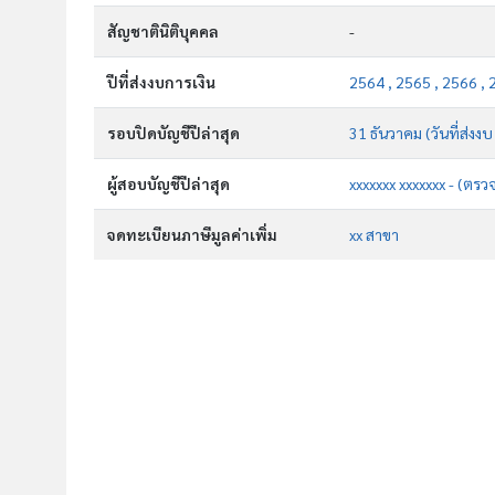
สัญชาตินิติบุคคล
-
ปีที่ส่งงบการเงิน
2564 , 2565 , 2566 , 
รอบปิดบัญชีปีล่าสุด
31 ธันวาคม (วันที่ส่งงบ
ผู้สอบบัญชีปีล่าสุด
xxxxxxx xxxxxxx - (ตรว
จดทะเบียนภาษีมูลค่าเพิ่ม
xx สาขา