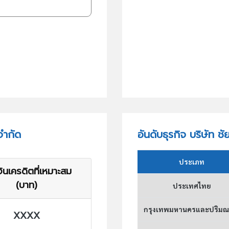
จำกัด
อันดับธุรกิจ บริษัท ช
ประเภท
ินเครดิตที่เหมาะสม
(บาท)
ประเทศไทย
กรุงเทพมหานครและปริม
XXXX