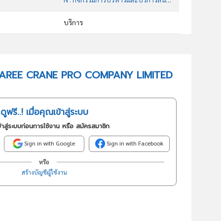
บริการ
77305 : การให้เช่าและการให้เช่าแบบลีสซิ่งเครื่องจักรและอุปกรณ์ ที่ใช้ในการก่อสร้างและงานวิศวกรรมโยธา
อันดับธุรกิจในกลุ่มนี้
 CHAIAREE CRANE PRO COMPANY LIMITED
การให้เช่าและการให้เช่าแบบลีสซิ่งเครื่องจักรและอุปกรณ์ที่ใช้ในการการก่อสร้างและงานวิศวกรรมโยธา
ดูฟรี..! เมื่อคุณเข้าสู่ระบบ
้าสู่ระบบก่อนการใช้งาน หรือ สมัครสมาชิก
Sign in with Google
Sign in with Facebook
หรือ
สร้างบัญชีผู้ใช้งาน