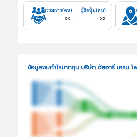
กรรมการ(คน)
ผู้ถือหุ้น(คน)
xx
xx
ข้อมูลงบกำไรขาดทุน บริษัท ชัยอารี เครน โ