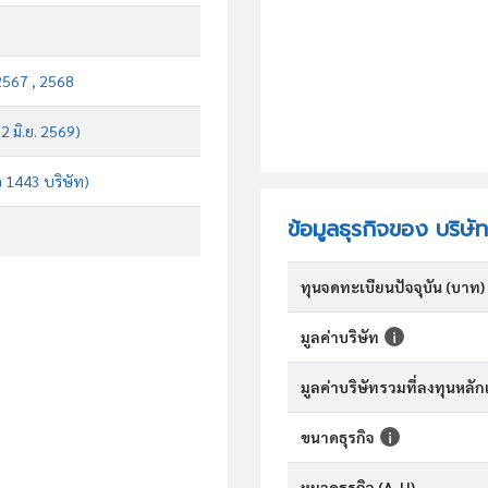
2567 , 2568
 2 มิ.ย. 2569)
จ 1443 บริษัท)
ข้อมูลธุรกิจของ บริษั
ทุนจดทะเบียนปัจจุบัน (บาท)
มูลค่าบริษัท
มูลค่าบริษัทรวมที่ลงทุนหลั
ขนาดธุรกิจ
หมวดธุรกิจ (A-U)