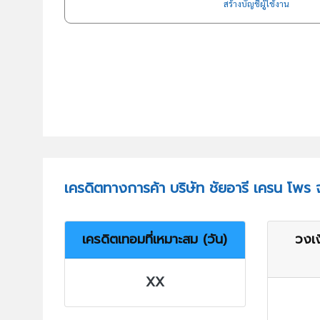
สร้างบัญชีผู้ใช้งาน
เครดิตทางการค้า บริษัท ชัยอารี เครน โพร 
เครดิตเทอมที่เหมาะสม (วัน)
วงเง
XX