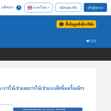
แพ็คเกจ
ภาษาไทย
สมัครสมาชิก
เข้าสู่ระบบ
ซื้อข้อมูลเชิงลึกบริษัท
321
ารให้เช่าและการให้เช่าแบบลีสซิ่งเครื่องจักร