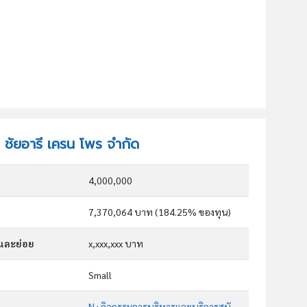
ท ชัยอารี เครน โพร จำกัด
4,000,000
7,370,064 บาท (184.25% ของทุน)
กและย่อย
x,xxx,xxx บาท
Small
N : กิจกรรมการบริหารและบริการสนับสนุน