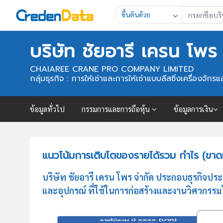
ขึ้นต้นด้วย
บริษัท ชัยอารี เครน โพร
CHAIAREE CRANE PRO COMPANY LIMITED
กลุ่มธุรกิจ : การให้เช่าและการให้เช่าแบบลีสซิ่งเครื่องจ
ข้อมูลทั่วไป
กรรมการและการถือหุ้น
ข้อมูลการเงิน
แนวโน้มการเติบโตของรายได้รวม กำไร (ขาดทุ
บริษัท ชัยอารี เครน โพร จำกัด ประกอบธุรกิจประ
และอุปกรณ์ ที่ใช้ในการก่อสร้างและงานวิศวกรร