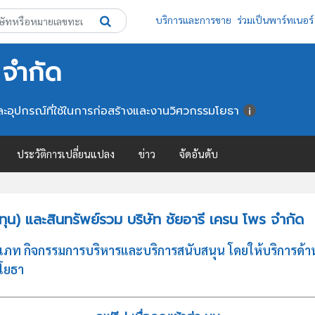
บริการและการขาย
ร่วมเป็นพาร์ทเนอร์
 จำกัด
ักรและอุปกรณ์ที่ใช้ในการก่อสร้างและงานวิศวกรรมโยธา
ประวัติการเปลี่ยนแปลง
ข่าว
จัดอันดับ
น) และสินทรัพย์รวม บริษัท ชัยอารี เครน โพร จำกัด
เภท กิจกรรมการบริหารและบริการสนับสนุน โดยให้บริการด้าน ก
มโยธา