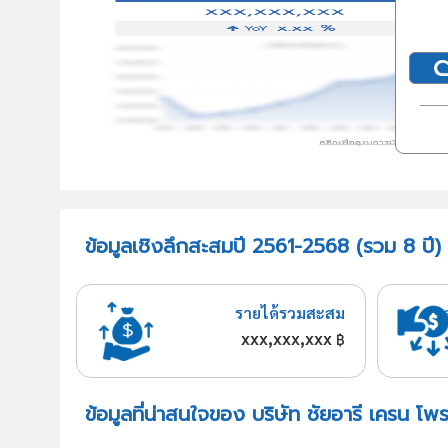
ข้อมูลเชิงลึกสะสมปี 2561-2568 (รวม 8 ปี) 
รายได้รวมสะสม
xxx,xxx,xxx
฿
ข้อมูลที่น่าสนใจของ บริษัท ชัยอารี เครน โพ