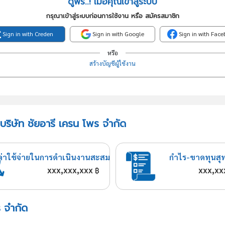
ดูฟรี..! เมื่อคุณเข้าสู่ระบบ
กรุณาเข้าสู่ระบบก่อนการใช้งาน หรือ สมัครสมาชิก
Sign in with Creden
Sign in with Google
Sign in with Fac
หรือ
สร้างบัญชีผู้ใช้งาน
บริษัท ชัยอารี เครน โพร จำกัด
ค่าใช้จ่ายในการดำเนินงานสะสม
กำไร-ขาดทุนสุ
xxx,xxx,xxx
xxx,xx
฿
ร จำกัด