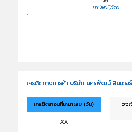
หรือ
สร้างบัญชีผู้ใช้งาน
เครดิตทางการค้า บริษัท นครพัฒน์ อินเตอร
เครดิตเทอมที่เหมาะสม (วัน)
วงเง
XX