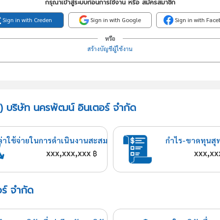
กรุณาเข้าสู่ระบบก่อนการใช้งาน หรือ สมัครสมาชิก
Sign in with Creden
Sign in with Google
Sign in with Fac
หรือ
สร้างบัญชีผู้ใช้งาน
) บริษัท นครพัฒน์ อินเตอร์ จำกัด
ค่าใช้จ่ายในการดำเนินงานสะสม
กำไร-ขาดทุนสุ
xxx,xxx,xxx
xxx,xx
฿
ร์ จำกัด