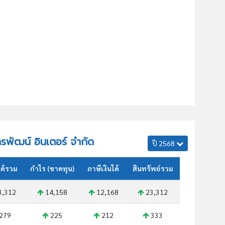
ครพัฒน์ อินเตอร์ จำกัด
ปี 2568
ด้รวม
กำไร (ขาดทุน)
ภาษีเงินได้
สินทรัพย์รวม
3,312
14,158
12,168
23,312
279
225
212
333