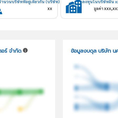
จำนวนบริษัทที่อยู่เดียวกัน (บริษัท)
ลงทุนในบริษัทอื่น x
xx
xxx,xx
มูลค่า
ตอร์ จำกัด
ข้อมูลงบดุล บริษัท น