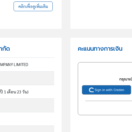
คลิกเพื่อดูเพิ่มเติม
ำกัด
คะแนนทางการเงิน
OMPANY LIMITED
กรุณาเข
Sign in with Creden
ปี 1 เดือน 23 วัน)