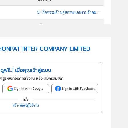
Q : กิจกรรมด้านสุขภาพและงานสังคมสงเคราะห์
บริการ
86101 : กิจกรรมโรงพยาบาล
 NAKHONPAT INTER COMPANY LIMITED
อันดับธุรกิจในกลุ่มนี้
โรงพยาบาล
ดูฟรี..! เมื่อคุณเข้าสู่ระบบ
้าสู่ระบบก่อนการใช้งาน หรือ สมัครสมาชิก
Sign in with Google
Sign in with Facebook
หรือ
สร้างบัญชีผู้ใช้งาน