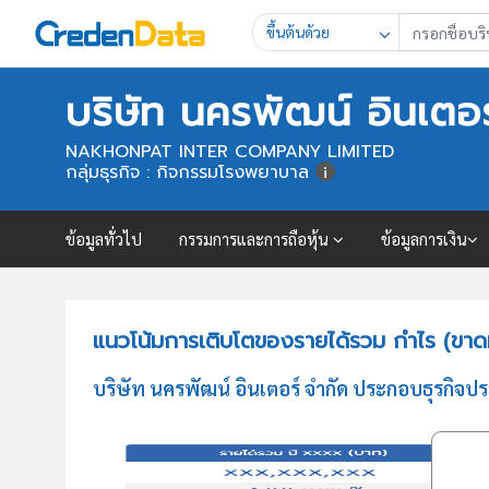
ขึ้นต้นด้วย
บริษัท นครพัฒน์ อินเตอร
NAKHONPAT INTER COMPANY LIMITED
กลุ่มธุรกิจ : กิจกรรมโรงพยาบาล
ข้อมูลทั่วไป
กรรมการและการถือหุ้น
ข้อมูลการเงิน
แนวโน้มการเติบโตของรายได้รวม กำไร (ขาดท
บริษัท นครพัฒน์ อินเตอร์ จำกัด ประกอบธุรกิจ