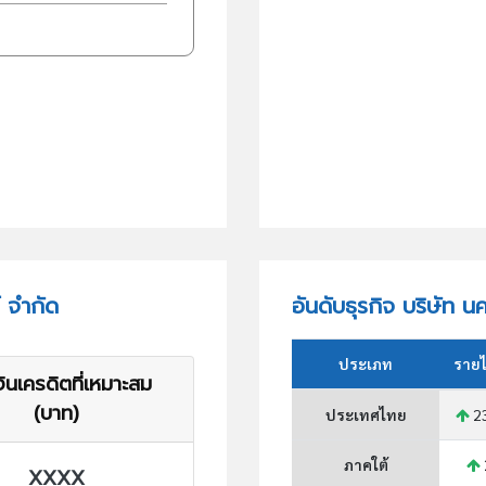
์ จำกัด
อันดับธุรกิจ บริษัท น
ประเภท
รายไ
ินเครดิตที่เหมาะสม
(บาท)
ประเทศไทย
2
ภาคใต้
XXXX