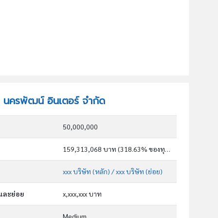
ท นครพัฒน์ อินเตอร์ จำกัด
50,000,000
159,313,068 บาท (318.63% ของทุน)
xxx บริษัท (หลัก)
/ xxx บริษัท (ย่อย)
กและย่อย
x,xxx,xxx บาท
Medium