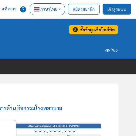
แพ็คเกจ
ภาษาไทย
สมัครสมาชิก
เข้าสู่ระบบ
ซื้อข้อมูลเชิงลึกบริษัท
966
ิการด้าน กิจกรรมโรงพยาบาล