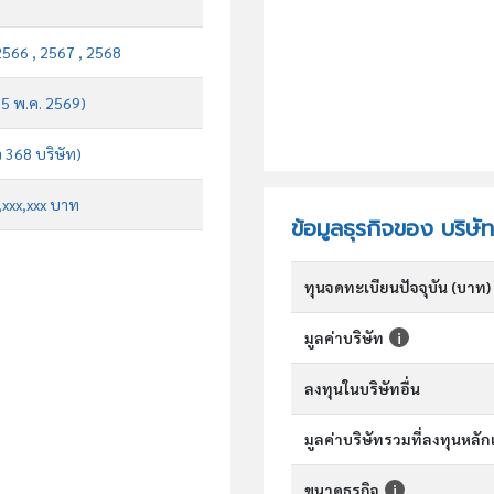
2566 , 2567 , 2568
บ 5 พ.ค. 2569)
จ 368 บริษัท)
x,xxx,xxx บาท
ข้อมูลธุรกิจของ บริษั
ทุนจดทะเบียนปัจจุบัน (บาท)
มูลค่าบริษัท
ลงทุนในบริษัทอื่น
มูลค่าบริษัทรวมที่ลงทุนหลั
ขนาดธุรกิจ