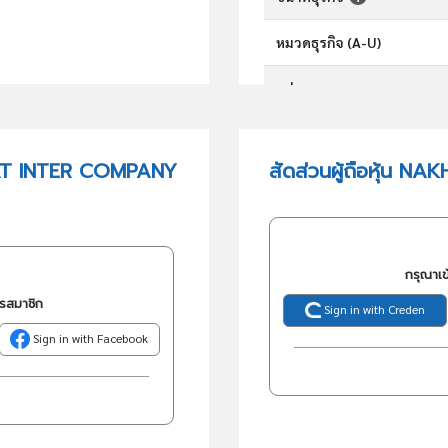
หมวดธุรกิจ (A-U)
กลุ่มอุตสาหกรรม
กลุ่มธุรกิจ (TSIC)
PAT INTER COMPANY
สัดส่วนผู้ถือหุ้น
วัตถุประสงค์
กรุณาเข
ครสมาชิก
Sign in with Creden
Sign in with Facebook