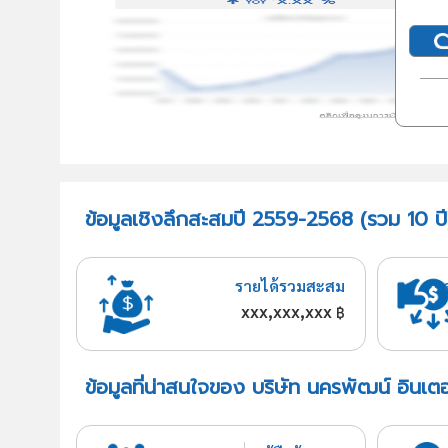
ข้อมูลเชิงลึกสะสมปี 2559-2568 (รวม 10 ปี
รายได้รวมสะสม
xxx,xxx,xxx
฿
ข้อมูลที่น่าสนใจของ บริษัท นครพัฒน์ อินเตอ