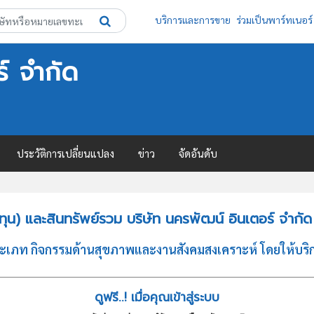
บริการและการขาย
ร่วมเป็นพาร์ทเนอร์
์ จำกัด
ประวัติการเปลี่ยนแปลง
ข่าว
จัดอันดับ
ุน) และสินทรัพย์รวม บริษัท นครพัฒน์ อินเตอร์ จำกัด
ประเภท กิจกรรมด้านสุขภาพและงานสังคมสงเคราะห์ โดยให้บร
ดูฟรี..! เมื่อคุณเข้าสู่ระบบ